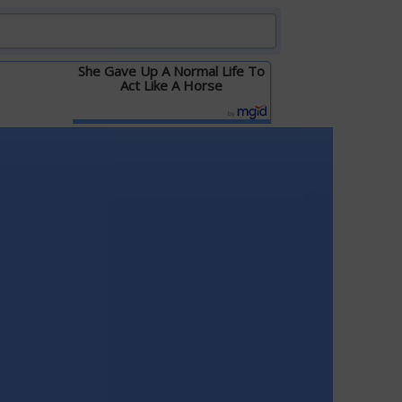
She Gave Up A Normal Life To
Act Like A Horse
Детальніше