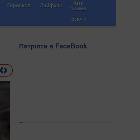
Хіти
Гороскоп
Лайфхак
тижня
Блоги
Патріоти в FaceBook