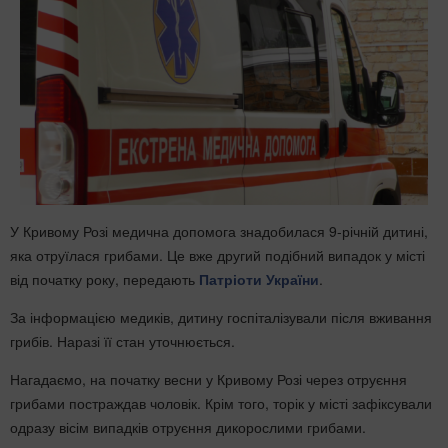
У Кривому Розі медична допомога знадобилася 9-річній дитині,
яка отруїлася грибами. Це вже другий подібний випадок у місті
від початку року, передають
Патріоти України
.
За інформацією медиків, дитину госпіталізували після вживання
грибів. Наразі її стан уточнюється.
Нагадаємо, на початку весни у Кривому Розі через отруєння
грибами постраждав чоловік. Крім того, торік у місті зафіксували
одразу вісім випадків отруєння дикорослими грибами.