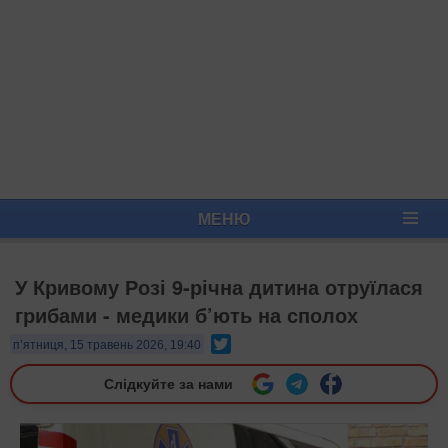
МЕНЮ
У Кривому Розі 9-річна дитина отруїлася
грибами - медики б’ють на сполох
Twitter
п’ятниця, 15 травень 2026, 19:40
Слідкуйте за нами