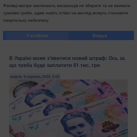
Фахівці вкотре закликають мешканців не збирати та не вживати
сумнівні гриби, адже навіть їстівні на вигляд можуть становити
смертельну небезпеку.
FaceBook
Disqus
В Україні може з'явитися новий штраф: Ось за
що треба буде заплатити 51 тис. грн
неділя, 9 серпень 2026, 6:05