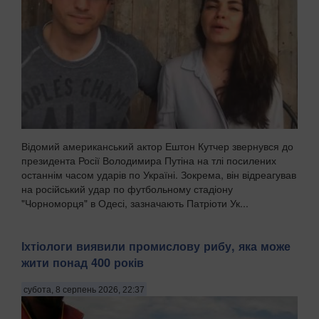
Відомий американський актор Ештон Кутчер звернувся до
президента Росії Володимира Путіна на тлі посилених
останнім часом ударів по Україні. Зокрема, він відреагував
на російський удар по футбольному стадіону
"Чорноморця" в Одесі, зазначають Патріоти Ук...
Іхтіологи виявили промислову рибу, яка може
жити понад 400 років
субота, 8 серпень 2026, 22:37