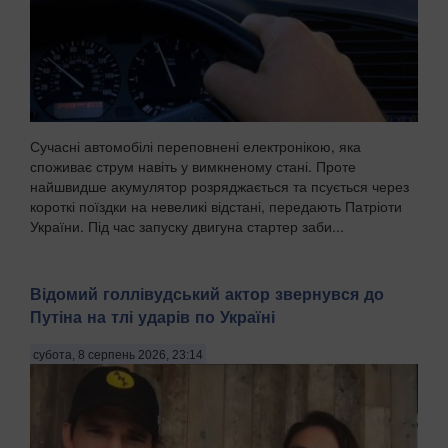
Сучасні автомобілі переповнені електронікою, яка
споживає струм навіть у вимкненому стані. Проте
найшвидше акумулятор розряджається та псується через
короткі поїздки на невеликі відстані, передають Патріоти
України. Під час запуску двигуна стартер заби...
Відомий голлівудський актор звернувся до
Путіна на тлі ударів по Україні
субота, 8 серпень 2026, 23:14