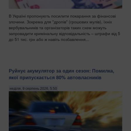
В Україні пропонують посилити покарання за фінансові
злочини. Зокрема для "дропів" (грошових мулів), їхніх
вербувальників та організаторів таких схем можуть
запровадити кримінальну відповідальність – штрафи від 5
до 51 тис. грн або ж навіть позбавлення...
Руйнує акумулятор за один сезон: Помилка,
якої припускається 80% автовласників
неділя, 9 серпень 2026, 5:50