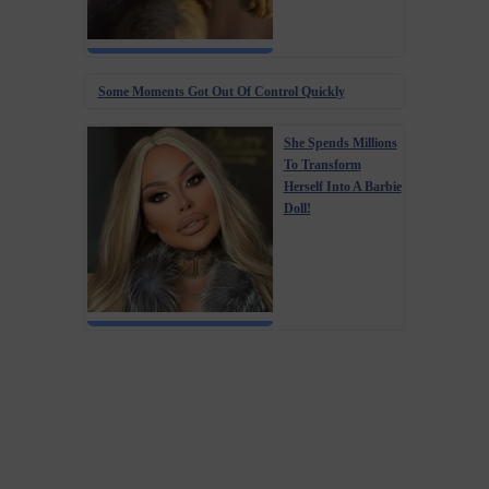
Some Moments Got Out Of Control Quickly
She Spends Millions
To Transform
Herself Into A Barbie
Doll!