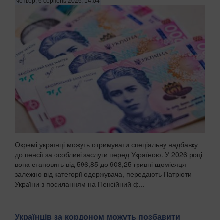
четвер, 6 серпень 2026, 14:04
Окремі українці можуть отримувати спеціальну надбавку
до пенсії за особливі заслуги перед Україною. У 2026 році
вона становить від 596,85 до 908,25 гривні щомісяця
залежно від категорії одержувача, передають Патріоти
України з посиланням на Пенсійний ф...
Українців за кордоном можуть позбавити