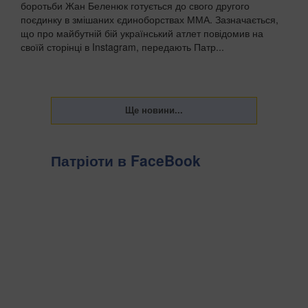
боротьби Жан Беленюк готується до свого другого
поєдинку в змішаних єдиноборствах ММА. Зазначається,
що про майбутній бій український атлет повідомив на
своїй сторінці в Instagram, передають Патр...
Патріоти в FaceBook