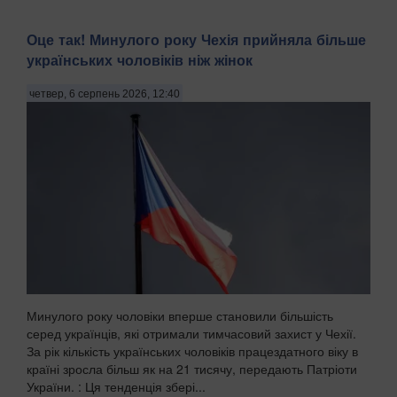
Оце так! Минулого року Чехія прийняла більше
українських чоловіків ніж жінок
четвер, 6 серпень 2026, 12:40
Минулого року чоловіки вперше становили більшість
серед українців, які отримали тимчасовий захист у Чехії.
За рік кількість українських чоловіків працездатного віку в
країні зросла більш як на 21 тисячу, передають Патріоти
України. : Ця тенденція збері...