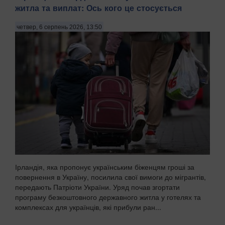
житла та виплат: Ось кого це стосується
четвер, 6 серпень 2026, 13:50
Ірландія, яка пропонує українським біженцям гроші за
повернення в Україну, посилила свої вимоги до мігрантів,
передають Патріоти України. Уряд почав згортати
програму безкоштовного державного житла у готелях та
комплексах для українців, які прибули ран...