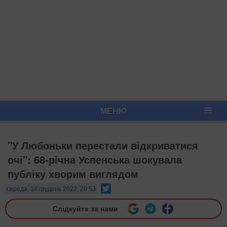
МЕНЮ
"У Любоньки перестали відкриватися
очі": 68-річна Успенська шокувала
публіку хворим виглядом
Twitter
середа, 14 грудень 2022, 20:53
Слідкуйте за нами