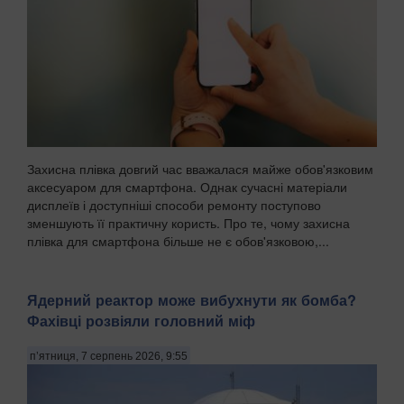
Захисна плівка довгий час вважалася майже обов'язковим
аксесуаром для смартфона. Однак сучасні матеріали
дисплеїв і доступніші способи ремонту поступово
зменшують її практичну користь. Про те, чому захисна
плівка для смартфона більше не є обов'язковою,...
Ядерний реактор може вибухнути як бомба?
Фахівці розвіяли головний міф
п’ятниця, 7 серпень 2026, 9:55