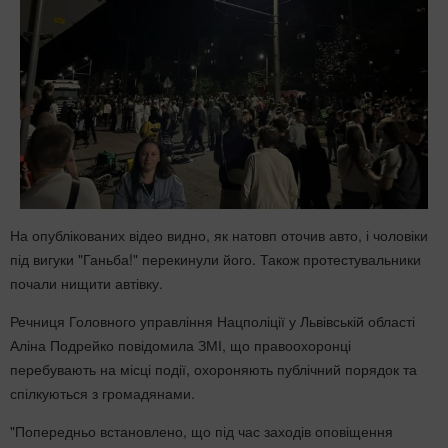
На опублікованих відео видно, як натовп оточив авто, і чоловіки
під вигуки "Ганьба!" перекинули його. Також протестувальники
почали нищити автівку.
Речниця Головного управління Нацполіції у Львівській області
Аліна Подрейко повідомила ЗМІ, що правоохоронці
перебувають на місці події, охороняють публічний порядок та
спілкуються з громадянами.
"Попередньо встановлено, що під час заходів оповіщення