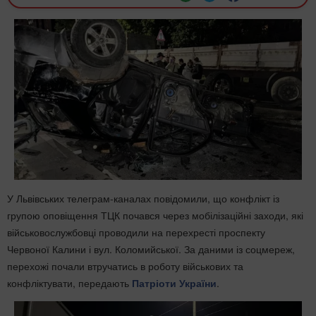
У Львівських телеграм-каналах повідомили, що конфлікт із
групою оповіщення ТЦК почався через мобілізаційні заходи, які
військовослужбовці проводили на перехресті проспекту
Червоної Калини і вул. Коломийської. За даними із соцмереж,
перехожі почали втручатись в роботу військових та
конфліктувати, передають
Патріоти України
.