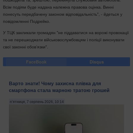
Всім подіям буде надана належна правова оцінка. Винні
понесуть передбачену законом відповідальність", - йдеться у
повідомленні Подрейко.
У ТЦК закликали громадян "не піддаватися на ворожі провокації
та не перешкоджати військовослужбовцям і поліції виконувати
свої законні обовʼязки".
FaceBook
Disqus
Варто знати! Чому захисна плівка для
смартфона стала марною тратою грошей
п’ятниця, 7 серпень 2026, 10:14