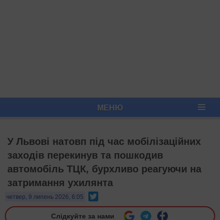
МЕНЮ
У Львові натовп під час мобілізаційних
заходів перекинув та пошкодив
автомобіль ТЦК, бурхливо реагуючи на
затримання ухилянта
Twitter
четвер, 9 липень 2026, 6:05
Слідкуйте за нами