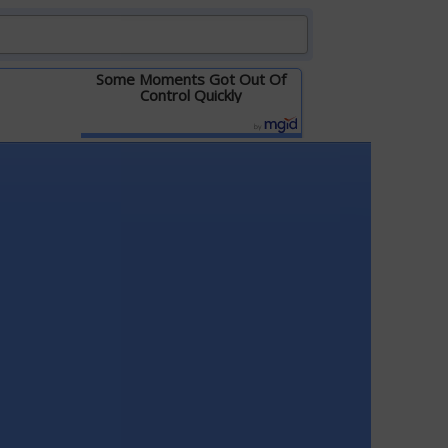
Some Moments Got Out Of
Control Quickly
Детальніше