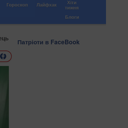
Хіти
Гороскоп
Лайфхак
тижня
Блоги
ець
Патріоти в FaceBook