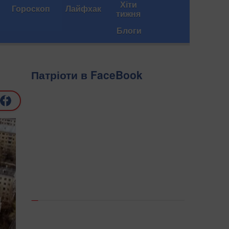
Хіти
Гороскоп
Лайфхак
тижня
Блоги
Патріоти в FaceBook