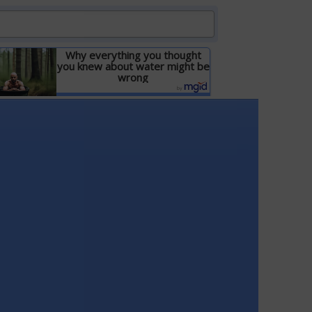
Why everything you thought
you knew about water might be
wrong
Детальніше