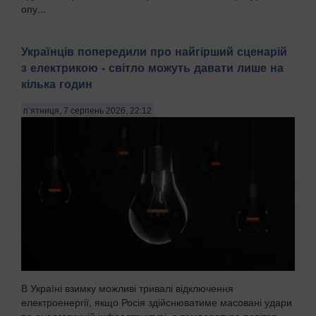
опу...
Українців попередили про найгірший сценарій
з електрикою - світло можуть давати лише на
кілька годин
п’ятниця, 7 серпень 2026, 22:12
В Україні взимку можливі тривалі відключення
електроенергії, якщо Росія здійснюватиме масовані удари