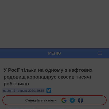
МЕНЮ
У Росії тільки на одному з нафтових
родовищ коронавірус скосив тисячі
робітників
Twitter
неділя, 3 травень 2020, 20:35
Слідкуйте за нами