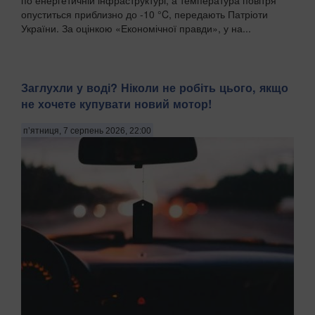
по енергетичній інфраструктурі, а температура повітря
опуститься приблизно до -10 °C, передають Патріоти
України. За оцінкою «Економічної правди», у на...
Заглухли у воді? Ніколи не робіть цього, якщо
не хочете купувати новий мотор!
п’ятниця, 7 серпень 2026, 22:00