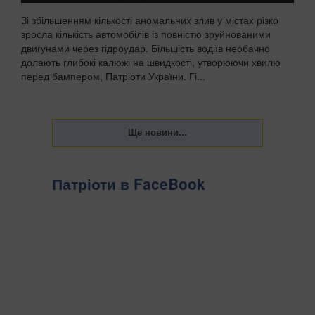
Зі збільшенням кількості аномальних злив у містах різко
зросла кількість автомобілів із повністю зруйнованими
двигунами через гідроудар. Більшість водіїв необачно
долають глибокі калюжі на швидкості, утворюючи хвилю
перед бампером, Патріоти України. Гі...
Патріоти в FaceBook