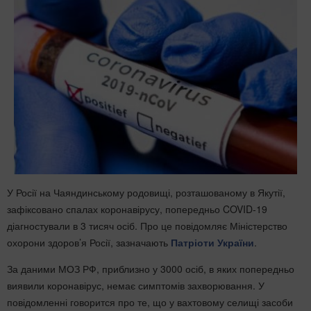
У Росії на Чаяндинському родовищі, розташованому в Якутії,
зафіксовано спалах коронавірусу, попередньо COVID-19
діагностували в 3 тисяч осіб. Про це повідомляє Міністерство
охорони здоров’я Росії, зазначають
Патріоти України
.
За даними МОЗ РФ, приблизно у 3000 осіб, в яких попередньо
виявили коронавірус, немає симптомів захворювання. У
повідомленні говорится про те, що у вахтовому селищі засоби