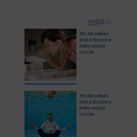
Why this ordinary
drink is the secret to
feeling your best
every day
Why this ordinary
drink is the secret to
feeling your best
every day