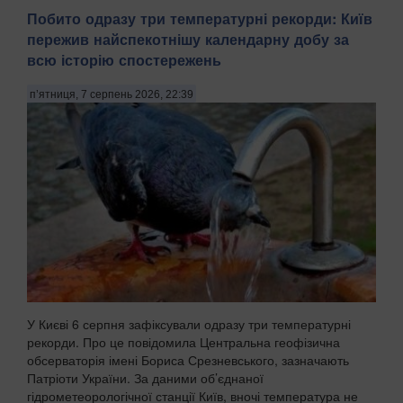
Побито одразу три температурні рекорди: Київ
пережив найспекотнішу календарну добу за
всю історію спостережень
п’ятниця, 7 серпень 2026, 22:39
У Києві 6 серпня зафіксували одразу три температурні
рекорди. Про це повідомила Центральна геофізична
обсерваторія імені Бориса Срезневського, зазначають
Патріоти України. За даними об’єднаної
гідрометеорологічної станції Київ, вночі температура не