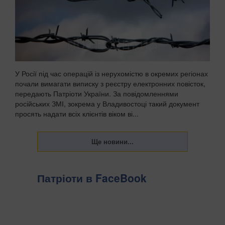
У Росії під час операцій із нерухомістю в окремих регіонах
почали вимагати виписку з реєстру електронних повісток,
передають Патріоти України. За повідомленнями
російських ЗМІ, зокрема у Владивостоці такий документ
просять надати всіх клієнтів віком ві...
Патріоти в FaceBook