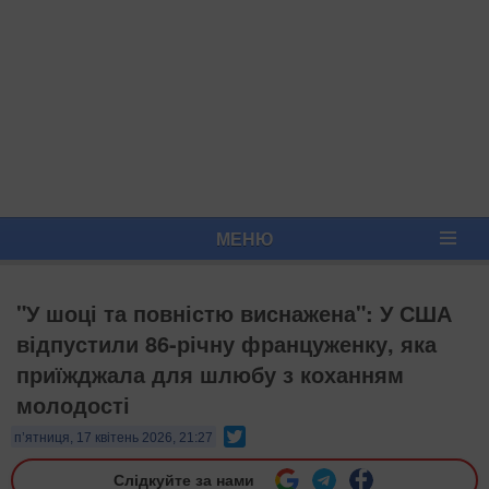
МЕНЮ
"У шоці та повністю виснажена": У США
відпустили 86-річну француженку, яка
приїжджала для шлюбу з коханням
молодості
Twitter
п’ятниця, 17 квітень 2026, 21:27
Слідкуйте за нами