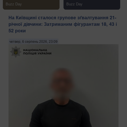
На Київщині сталося групове зґвалтування 21-
річної дівчини: Затриманим фігурантам 18, 43 і
52 роки
четвер, 6 серпень 2026, 23:09