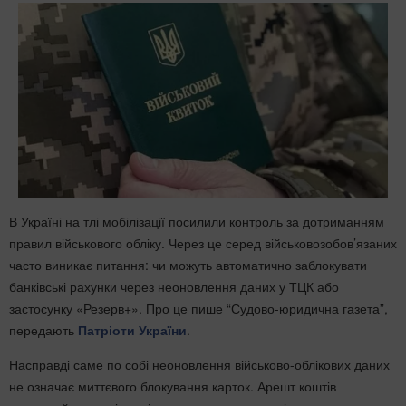
В Україні на тлі мобілізації посилили контроль за дотриманням
правил військового обліку. Через це серед військовозобов’язаних
часто виникає питання: чи можуть автоматично заблокувати
банківські рахунки через неоновлення даних у ТЦК або
застосунку «Резерв+». Про це пише “Судово-юридична газета”,
передають
Патріоти України
.
Насправді саме по собі неоновлення військово-облікових даних
не означає миттєвого блокування карток. Арешт коштів