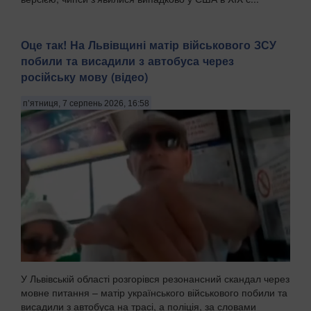
Оце так! На Львівщині матір військового ЗСУ
побили та висадили з автобуса через
російську мову (відео)
п’ятниця, 7 серпень 2026, 16:58
У Львівській області розгорівся резонансний скандал через
мовне питання – матір українського військового побили та
висадили з автобуса на трасі, а поліція, за словами