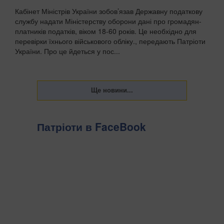
Кабінет Міністрів України зобов’язав Державну податкову
службу надати Міністерству оборони дані про громадян-
платників податків, віком 18-60 років. Це необхідно для
перевірки їхнього військового обліку., передають Патріоти
України. Про це йдеться у пос...
Патріоти в FaceBook