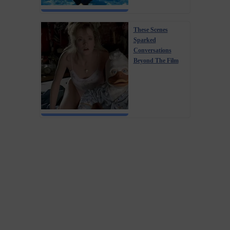
These Scenes
Sparked
Conversations
Beyond The Film