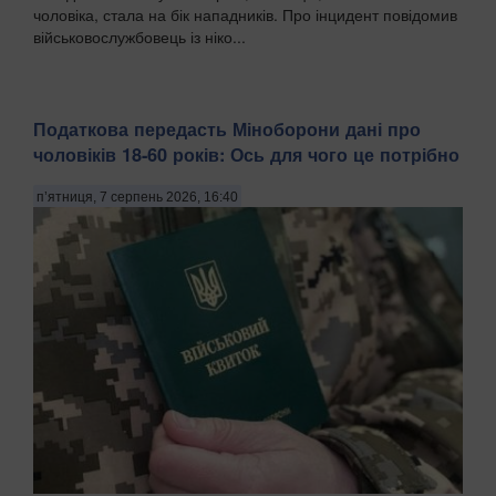
чоловіка, стала на бік нападників. Про інцидент повідомив
військовослужбовець із ніко...
Податкова передасть Міноборони дані про
чоловіків 18-60 років: Ось для чого це потрібно
п’ятниця, 7 серпень 2026, 16:40