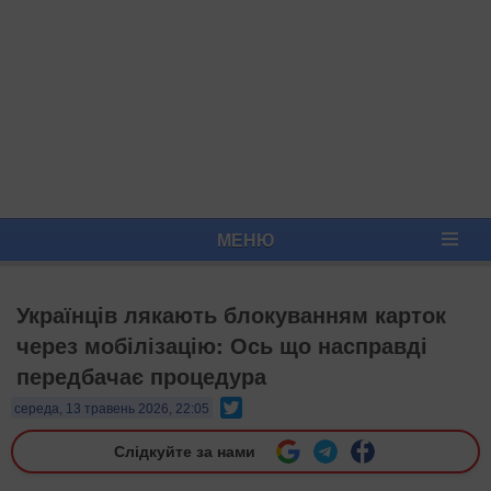
МЕНЮ
Українців лякають блокуванням карток
через мобілізацію: Ось що насправді
передбачає процедура
Twitter
середа, 13 травень 2026, 22:05
Слідкуйте за нами