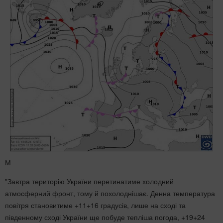
М
"Завтра територію України перетинатиме холодний
атмосферний фронт, тому й похолоднішає. Денна температура
повітря становитиме +11+16 градусів, лише на сході та
південному сході України ще побуде тепліша погода, +19+24