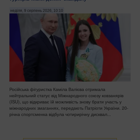
неділя, 9 серпень 2026, 10:10
Російська фігуристка Каміла Валієва отримала
нейтральний статус від Міжнародного союзу ковзанярів
(ISU), що відкриває їй можливість знову брати участь у
міжнародних змаганнях, передають Патріоти України. 20-
річна спортсменка відбула чотирирічну дисквал...