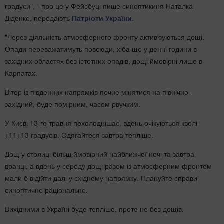
градуси", - про це у Фейсбуці пише синоптикиня Наталка
Діденко, передають
Патріоти України
.
"Через діяльність атмосферного фронту активізуються дощі.
Опади переважатимуть повсюди, хіба що у денні години в
західних областях без істотних опадів, дощі ймовірні лише в
Карпатах.
Вітер із південних напрямків почне мінятися на північно-
західний, буде помірним, часом рвучким.
У Києві 13-го травня похолоднішає, вдень очікуються кволі
+11+13 градусів. Одягайтеся завтра тепліше.
Дощ у столиці більш ймовірний найближчої ночі та завтра
вранці, а вдень у середу дощі разом із атмосферним фронтом
мали б відійти далі у східному напрямку. Плануйте справи
синоптично раціонально.
Вихідними в Україні буде тепліше, проте не без дощів.