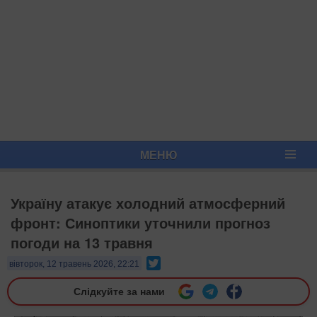
МЕНЮ
Україну атакує холодний атмосферний
фронт: Синоптики уточнили прогноз
погоди на 13 травня
Twitter
вівторок, 12 травень 2026, 22:21
Слідкуйте за нами