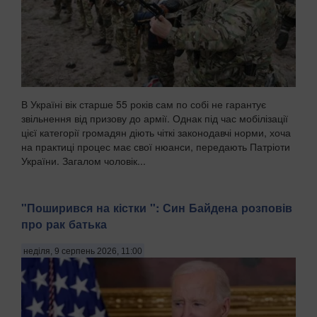
В Україні вік старше 55 років сам по собі не гарантує
звільнення від призову до армії. Однак під час мобілізації
цієї категорії громадян діють чіткі законодавчі норми, хоча
на практиці процес має свої нюанси, передають Патріоти
України. Загалом чоловік...
"Поширився на кістки ": Син Байдена розповів
про рак батька
неділя, 9 серпень 2026, 11:00