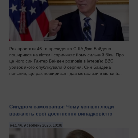
Рак простати 46-го президента США Джо Байдена
поширився на кістки і спричиняє йому сильний біль. Про
це його син Гантер Байден розповів в інтерв'ю BBC,
уривок якого опублікували 8 серпня. Син Байдена
пояснив, що рак поширився і дав метастази в кістки й...
Синдром самозванця: Чому успішні люди
вважають свої досягнення випадковістю
неділя, 9 серпень 2026, 10:38