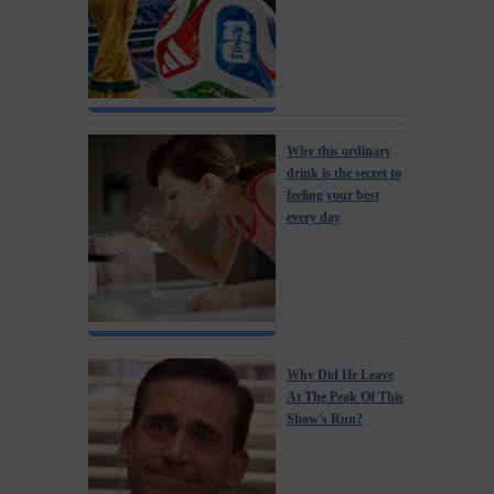
Why this ordinary
drink is the secret to
feeling your best
every day
Why Did He Leave
At The Peak Of This
Show's Run?