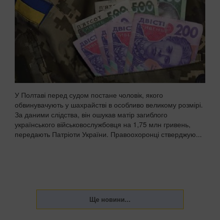
У Полтаві перед судом постане чоловік, якого
обвинувачують у шахрайстві в особливо великому розмірі.
За даними слідства, він ошукав матір загиблого
українського військовослужбовця на 1,75 млн гривень,
передають Патріоти України. Правоохоронці стверджую...