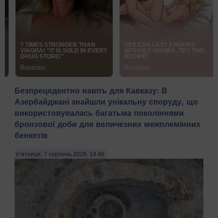
Безпрецедентно навіть для Кавказу: В
Азербайджані знайшли унікальну споруду, що
використовувалась багатьма поколіннями
бронзової доби для величезних межплемінних
бенкетів
п’ятниця, 7 серпень 2026, 14:46