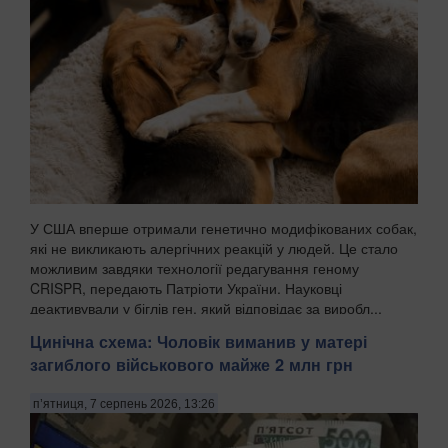
У США вперше отримали генетично модифікованих собак,
які не викликають алергічних реакцій у людей. Це стало
можливим завдяки технології редагування геному
CRISPR, передають Патріоти України. Науковці
деактивували у біглів ген, який відповідає за виробл...
Цинічна схема: Чоловік виманив у матері
загиблого військового майже 2 млн грн
п’ятниця, 7 серпень 2026, 13:26