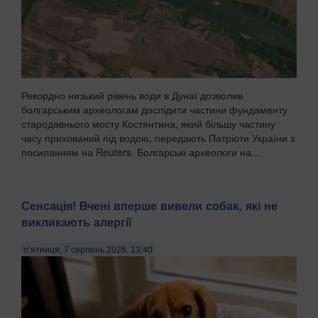
Рекордно низький рівень води в Дунаї дозволив
болгарським археологам дослідити частини фундаменту
стародавнього мосту Костянтина, який більшу частину
часу прихований під водою, передають Патріоти України з
посиланням на Reuters. Болгарські археологи на...
Сенсація! Вчені вперше вивели собак, які не
викликають алергії
п’ятниця, 7 серпень 2026, 13:40