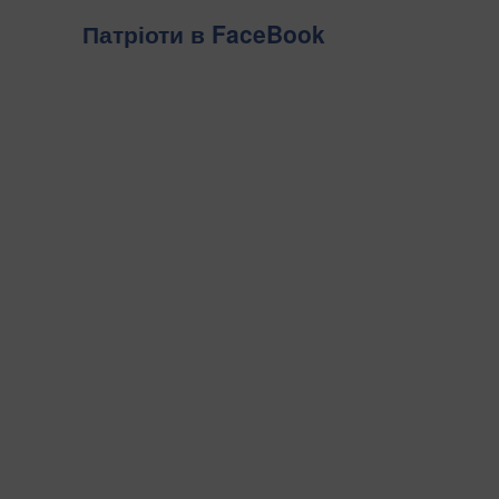
Патріоти в FaceBook