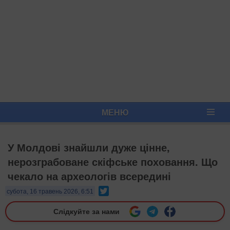
МЕНЮ
У Молдові знайшли дуже цінне,
нерозграбоване скіфське поховання. Що
чекало на археологів всередині
Twitter
субота, 16 травень 2026, 6:51
Слідкуйте за нами