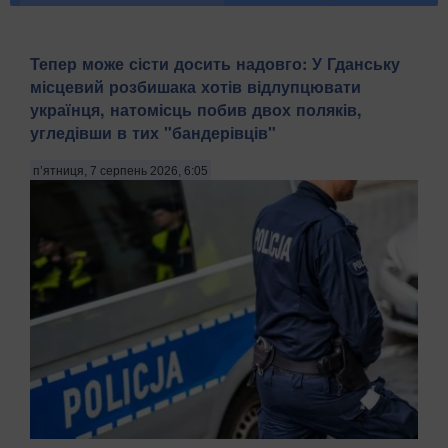
Тепер може сісти досить надовго: У Гданську
місцевий розбишака хотів відлупцювати
українця, натомісць побив двох поляків,
угледівши в тих "бандерівців"
п’ятниця, 7 серпень 2026, 6:05