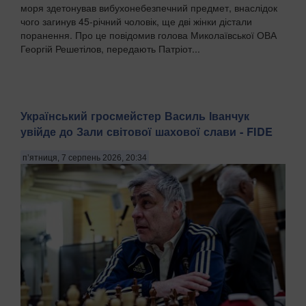
моря здетонував вибухонебезпечний предмет, внаслідок
чого загинув 45-річний чоловік, ще дві жінки дістали
поранення. Про це повідомив голова Миколаївської ОВА
Георгій Решетілов, передають Патріот...
Український гросмейстер Василь Іванчук
увійде до Зали світової шахової слави - FIDE
п’ятниця, 7 серпень 2026, 20:34