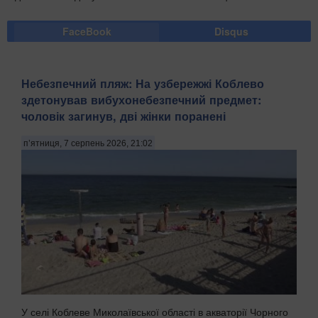
FaceBook
Disqus
Небезпечний пляж: На узбережжі Коблево
здетонував вибухонебезпечний предмет:
чоловік загинув, дві жінки поранені
п’ятниця, 7 серпень 2026, 21:02
У селі Коблеве Миколаївської області в акваторії Чорного