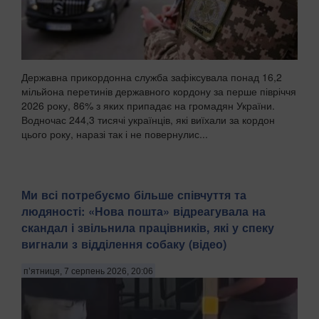
Державна прикордонна служба зафіксувала понад 16,2
мільйона перетинів державного кордону за перше півріччя
2026 року, 86% з яких припадає на громадян України.
Водночас 244,3 тисячі українців, які виїхали за кордон
цього року, наразі так і не повернулис...
Ми всі потребуємо більше співчуття та
людяності: «Нова пошта» відреагувала на
скандал і звільнила працівників, які у спеку
вигнали з відділення собаку (відео)
п’ятниця, 7 серпень 2026, 20:06