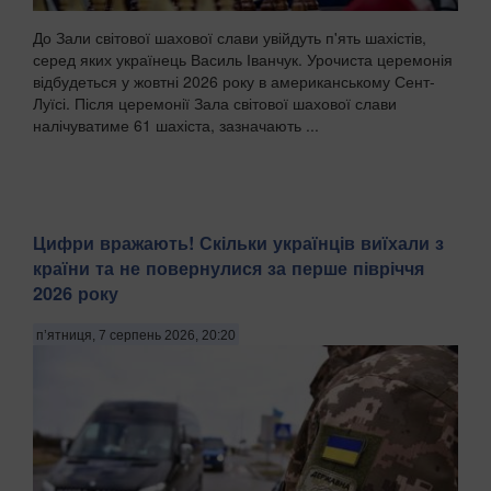
До Зали світової шахової слави увійдуть п'ять шахістів,
серед яких українець Василь Іванчук. Урочиста церемонія
відбудеться у жовтні 2026 року в американському Сент-
Луїсі. Після церемонії Зала світової шахової слави
налічуватиме 61 шахіста, зазначають ...
Цифри вражають! Скільки українців виїхали з
країни та не повернулися за перше півріччя
2026 року
п’ятниця, 7 серпень 2026, 20:20