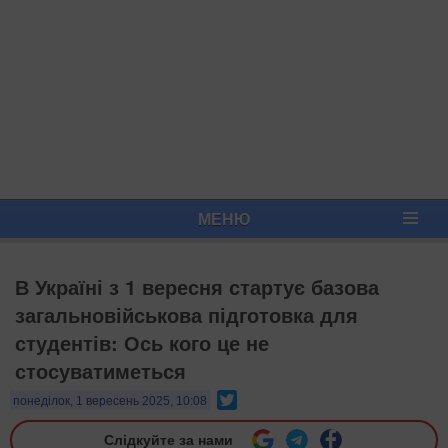
МЕНЮ
В Україні з 1 вересня стартує базова
загальновійськова підготовка для
студентів: Ось кого це не
стосуватиметься
Twitter
понеділок, 1 вересень 2025, 10:08
Слідкуйте за нами