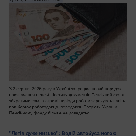
З 2 серпня 2026 року в Україні запрацює новий порядок
призначення пенсій. Частину документів Пенсійний фонд
збиратиме сам, а окремі періоди роботи зарахують навіть
при боргах роботодавця, передають Патріоти України.
Пенсійному фонду більше не доведетьс...
"Летів дуже низько": Водій автобуса ногою