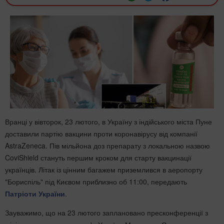
Вранці у вівторок, 23 лютого, в Україну з індійського міста Пуне
доставили партію вакцини проти коронавірусу від компанії
AstraZeneca. Пів мільйона доз препарату з локальною назвою
CoviShield стануть першим кроком для старту вакцинації
українців. Літак із цінним багажем приземлився в аеропорту
"Бориспіль" під Києвом приблизно об 11:00, передають
Патріоти України
.
Зауважимо, що на 23 лютого заплановано пресконференції з