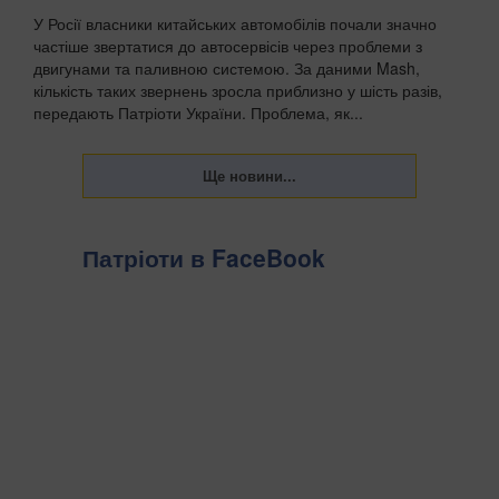
У Росії власники китайських автомобілів почали значно
частіше звертатися до автосервісів через проблеми з
двигунами та паливною системою. За даними Mash,
кількість таких звернень зросла приблизно у шість разів,
передають Патріоти України. Проблема, як...
Патріоти в FaceBook