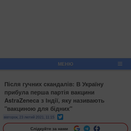
МЕНЮ
Після гучних скандалів: В Україну
прибула перша партія вакцини
AstraZeneca з Індії, яку називають
"вакциною для бідних"
Twitter
вівторок, 23 лютий 2021, 11:15
Слідкуйте за нами