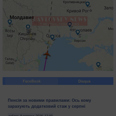
FaceBook
Disqus
Пенсія за новими правилами: Ось кому
зарахують додатковий стаж у серпні
субота, 8 серпень 2026, 12:40