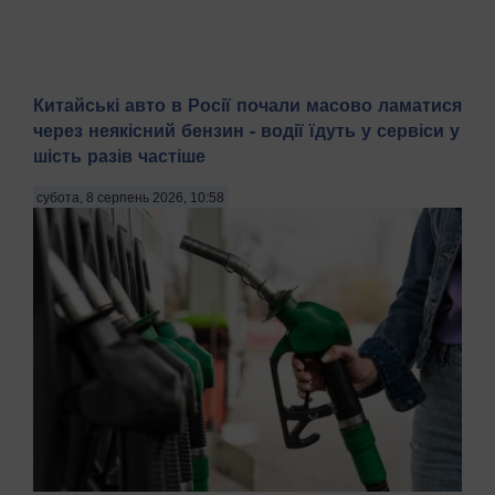
Китайські авто в Росії почали масово ламатися
через неякісний бензин - водії їдуть у сервіси у
шість разів частіше
субота, 8 серпень 2026, 10:58