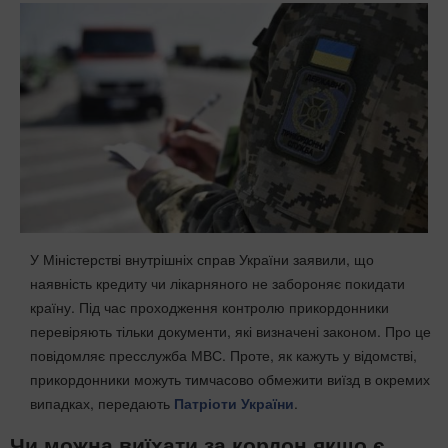
У Міністерстві внутрішніх справ України заявили, що
наявність кредиту чи лікарняного не забороняє покидати
країну. Під час проходження контролю прикордонники
перевіряють тільки документи, які визначені законом. Про це
повідомляє пресслужба МВС. Проте, як кажуть у відомстві,
прикордонники можуть тимчасово обмежити виїзд в окремих
випадках, передають
Патріоти України
.
Чи можна виїхати за кордон якщо є