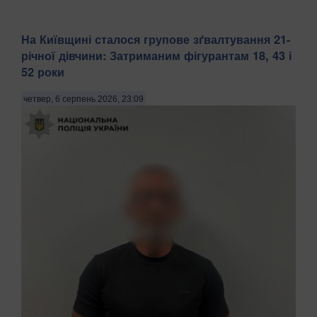
На Київщині сталося групове зґвалтування 21-
річної дівчини: Затриманим фігурантам 18, 43 і
52 роки
четвер, 6 серпень 2026, 23:09