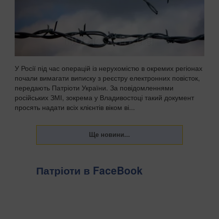
У Росії під час операцій із нерухомістю в окремих регіонах
почали вимагати виписку з реєстру електронних повісток,
передають Патріоти України. За повідомленнями
російських ЗМІ, зокрема у Владивостоці такий документ
просять надати всіх клієнтів віком ві...
Патріоти в FaceBook