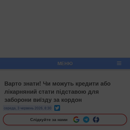
МЕНЮ
Варто знати! Чи можуть кредити або
лікарняний стати підставою для
заборони виїзду за кордон
Twitter
середа, 3 червень 2026, 8:30
Слідкуйте за нами