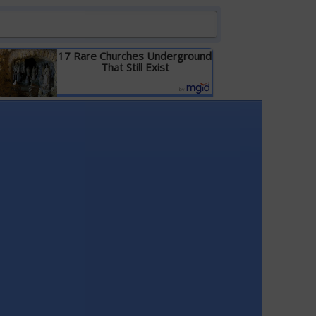
17 Rare Churches Underground
That Still Exist
Детальніше