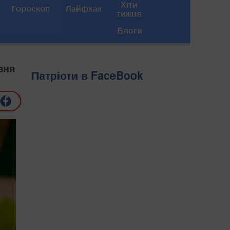
Хіти
Гороскоп
Лайфхак
тижня
Блоги
вня
Патріоти в FaceBook