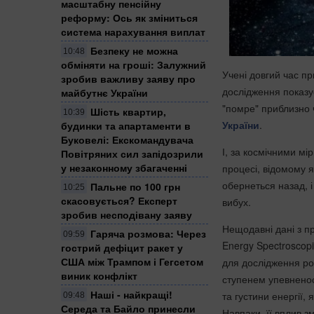
масштабну пенсійну
реформу: Ось як зміниться
система нарахування виплат
Безпеку не можна
10:48
обміняти на гроші: Залужний
Учені довгий час пр
зробив важливу заяву про
дослідження показу
майбутнє України
"помре" приблизно 
Шість квартир,
10:39
України
.
будинки та апартаменти в
Буковелі: Екскомандувача
І, за космічними мі
Повітряних сил запідозрили
у незаконному збагаченні
процесі, відомому 
обернеться назад, і
Пальне по 100 грн
10:25
скасовується? Експерт
вибух.
зробив несподівану заяву
Нещодавні дані з пр
Гаряча розмова: Через
09:59
Energy Spectroscopi
гострий дефіцит ракет у
США між Трампом і Гегсетом
для дослідження ро
виник конфлікт
ступенем упевненост
Наші - найкращі!
та густини енергії,
09:48
Середа та Байло принесли
Навпаки, її вплив з