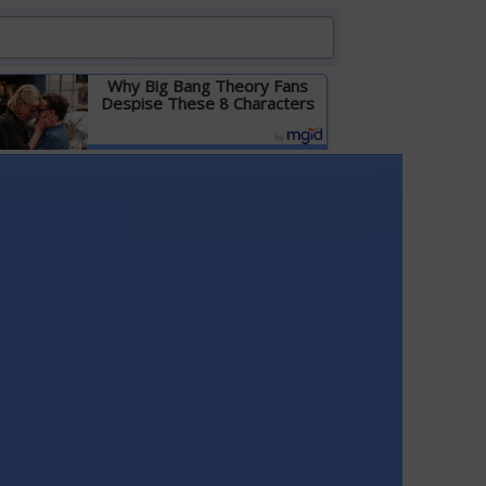
Why Big Bang Theory Fans
Despise These 8 Characters
Детальніше