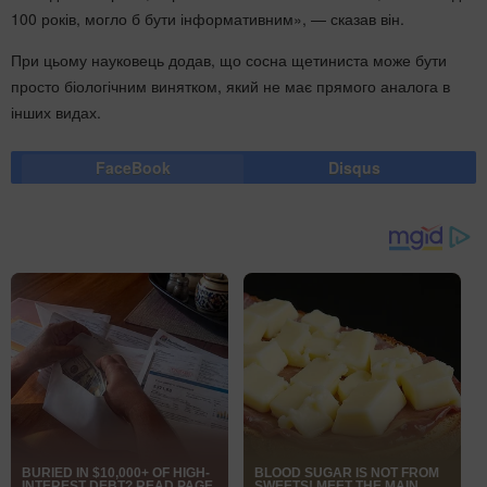
100 років, могло б бути інформативним», — сказав він.
При цьому науковець додав, що сосна щетиниста може бути
просто біологічним винятком, який не має прямого аналога в
інших видах.
FaceBook
Disqus