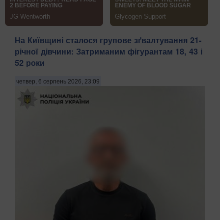
На Київщині сталося групове зґвалтування 21-
річної дівчини: Затриманим фігурантам 18, 43 і
52 роки
четвер, 6 серпень 2026, 23:09