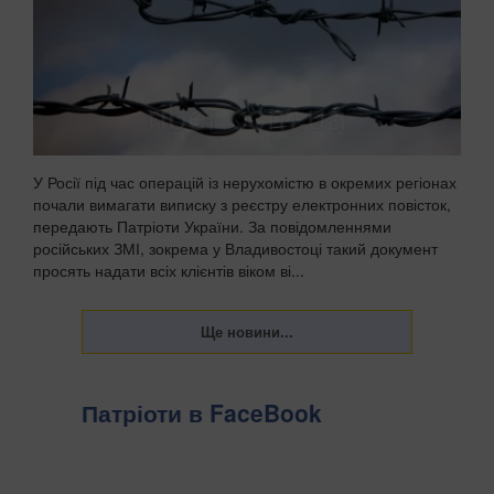
У Росії під час операцій із нерухомістю в окремих регіонах
почали вимагати виписку з реєстру електронних повісток,
передають Патріоти України. За повідомленнями
російських ЗМІ, зокрема у Владивостоці такий документ
просять надати всіх клієнтів віком ві...
Патріоти в FaceBook