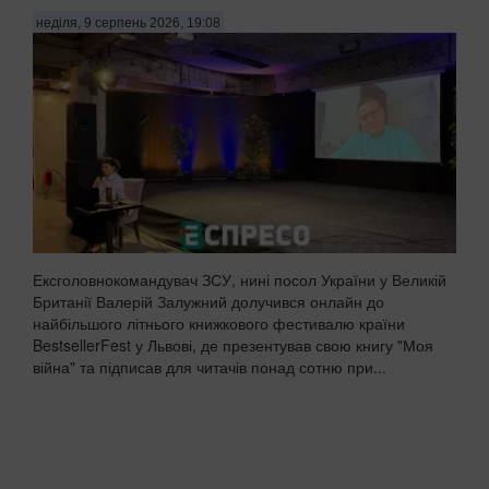
неділя, 9 серпень 2026, 19:08
Ексголовнокомандувач ЗСУ, нині посол України у Великій
Британії Валерій Залужний долучився онлайн до
найбільшого літнього книжкового фестивалю країни
BestsellerFest у Львові, де презентував свою книгу "Моя
війна" та підписав для читачів понад сотню при...