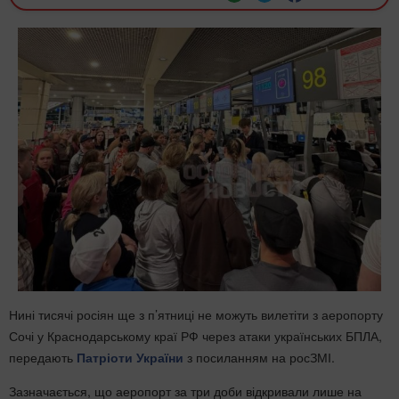
Нині тисячі росіян ще з п’ятниці не можуть вилетіти з аеропорту
Сочі у Краснодарському краї РФ через атаки українських БПЛА,
передають
Патріоти України
з посиланням на росЗМІ.
Зазначається, що аеропорт за три доби відкривали лише на