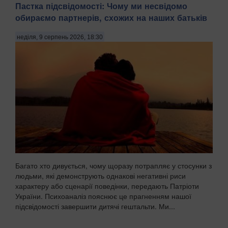
Пастка підсвідомості: Чому ми несвідомо
обираємо партнерів, схожих на наших батьків
неділя, 9 серпень 2026, 18:30
Багато хто дивується, чому щоразу потрапляє у стосунки з
людьми, які демонструють однакові негативні риси
характеру або сценарії поведінки, передають Патріоти
України. Психоаналіз пояснює це прагненням нашої
підсвідомості завершити дитячі гештальти. Ми...