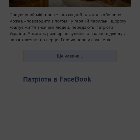
Популярний міф про те, що міцний алкоголь або пиво
можна «повиводити з потом» у гарячій парильні, щороку
коштує життя тисячам людей, передають Патріоти
України. Алкоголь розширює судини та значно підвищує
навантаження на серце. Гаряча пара у сауні ство...
Патріоти в FaceBook