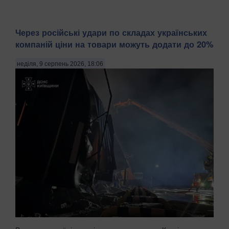
Через російські удари по складах українських
компаній ціни на товари можуть додати до 20%
неділя, 9 серпень 2026, 18:06