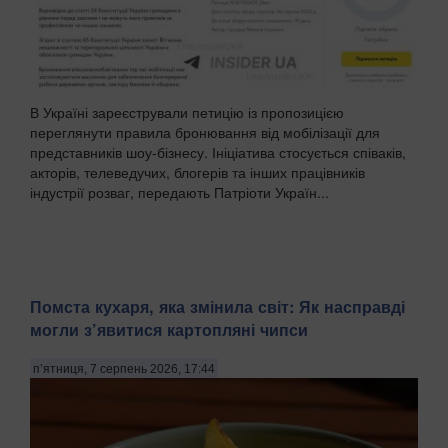
В Україні зареєстрували петицію із пропозицією
переглянути правила бронювання від мобілізації для
представників шоу-бізнесу. Ініціатива стосується співаків,
акторів, телеведучих, блогерів та інших працівників
індустрії розваг, передають Патріоти Україн...
Помста кухаря, яка змінила світ: Як насправді
могли з’явитися картопляні чипси
п’ятниця, 7 серпень 2026, 17:44