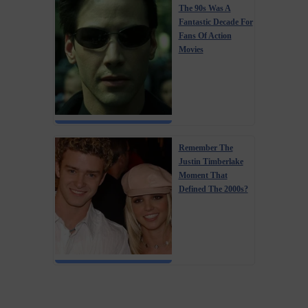
The 90s Was A
Fantastic Decade For
Fans Of Action
Movies
Remember The
Justin Timberlake
Moment That
Defined The 2000s?