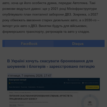
авто, хоча це його особиста думка, передає Автотема. Такі
розмови ведуться давно: ще у 2021 році Мінінфраструктури
опублікувало план поетапної заборони ДВЗ. Зокрема, з 2027
року обмежать ввезення старих дизельних авто, а з 2030-го –
імпорт усіх авто з ДВЗ. Винятки будуть для військових,
фермерського транспорту, ретрокарів та авто у спадок.
FaceBook
Disqus
В Україні хочуть скасувати бронювання для
шоуменів і блогерів - зареєстровано петицію
п’ятниця, 7 серпень 2026, 17:47