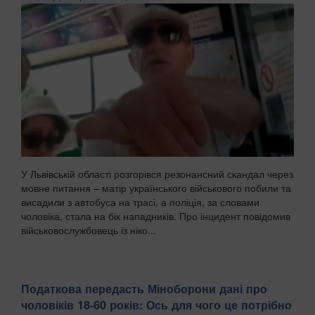
У Львівській області розгорівся резонансний скандал через
мовне питання – матір українського військового побили та
висадили з автобуса на трасі, а поліція, за словами
чоловіка, стала на бік нападників. Про інцидент повідомив
військовослужбовець із ніко...
Податкова передасть Міноборони дані про
чоловіків 18-60 років: Ось для чого це потрібно