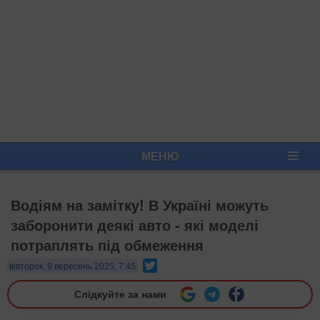
МЕНЮ
Водіям на замітку! В Україні можуть
заборонити деякі авто - які моделі
потраплять під обмеження
Twitter
вівторок, 9 вересень 2025, 7:45
Слідкуйте за нами