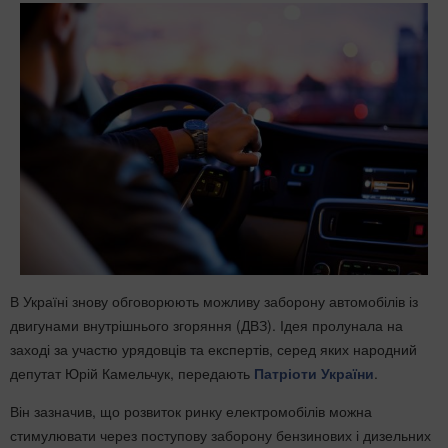
В Україні знову обговорюють можливу заборону автомобілів із
двигунами внутрішнього згоряння (ДВЗ). Ідея пролунала на
заході за участю урядовців та експертів, серед яких народний
депутат Юрій Камельчук, передають
Патріоти України
.
Він зазначив, що розвиток ринку електромобілів можна
стимулювати через поступову заборону бензинових і дизельних