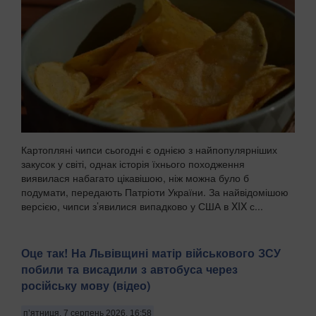
Картопляні чипси сьогодні є однією з найпопулярніших
закусок у світі, однак історія їхнього походження
виявилася набагато цікавішою, ніж можна було б
подумати, передають Патріоти України. За найвідомішою
версією, чипси з’явилися випадково у США в XIX с...
Оце так! На Львівщині матір військового ЗСУ
побили та висадили з автобуса через
російську мову (відео)
п’ятниця, 7 серпень 2026, 16:58