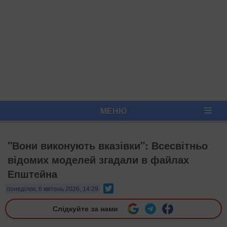
МЕНЮ
"Вони виконують вказівки": Всесвітньо
відомих моделей згадали в файлах
Епштейна
Twitter
понеділок, 6 квітень 2026, 14:29
Слідкуйте за нами