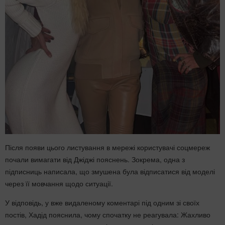
Після появи цього листування в мережі користувачі соцмереж
почали вимагати від Джіджі пояснень. Зокрема, одна з
підписниць написала, що змушена була відписатися від моделі
через її мовчання щодо ситуації.
У відповідь, у вже видаленому коментарі під одним зі своїх
постів, Хадід пояснила, чому спочатку не реагувала: Жахливо