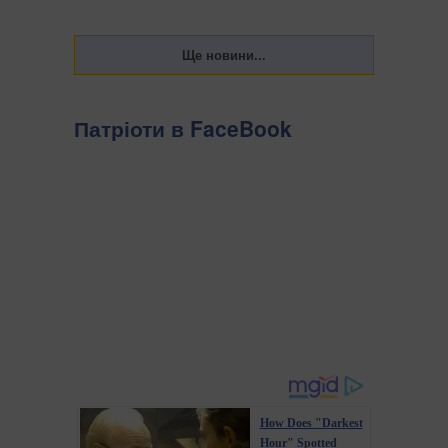
Патріоти в FaceBook
How Does "Darkest
Hour" Spotted