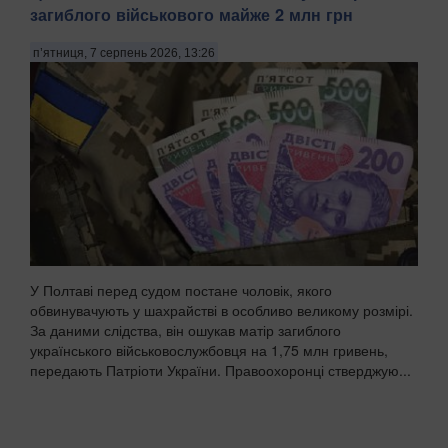
загиблого військового майже 2 млн грн
п’ятниця, 7 серпень 2026, 13:26
У Полтаві перед судом постане чоловік, якого
обвинувачують у шахрайстві в особливо великому розмірі.
За даними слідства, він ошукав матір загиблого
українського військовослужбовця на 1,75 млн гривень,
передають Патріоти України. Правоохоронці стверджую...