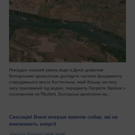
Рекордно низький рівень води в Дунаї дозволив
болгарським археологам дослідити частини фундаменту
стародавнього мосту Костянтина, який більшу частину
часу прихований під водою, передають Патріоти України з
посиланням на Reuters. Болгарські археологи на...
Сенсація! Вчені вперше вивели собак, які не
викликають алергії