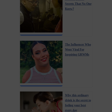
Secrets That No One
Knew?
The Influencer Who
Went Viral For
Inspiring GRWMs
Why this ordinary
drink is the secret to
feeling your best
every day