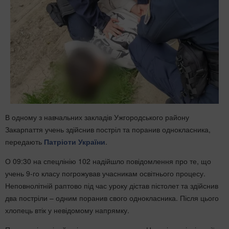
В одному з навчальних закладів Ужгородського району
Закарпаття учень здійснив постріл та поранив однокласника,
передають
Патріоти України
.
О 09:30 на спецлінію 102 надійшло повідомлення про те, що
учень 9-го класу погрожував учасникам освітнього процесу.
Неповнолітній раптово під час уроку дістав пістолет та здійснив
два постріли – одним поранив свого однокласника. Після цього
хлопець втік у невідомому напрямку.