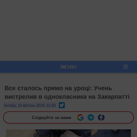
МЕНЮ
Все сталось прямо на уроці: Учень
вистрелив в однокласника на Закарпатті
Twitter
четвер, 16 квітень 2026, 11:30
Слідкуйте за нами