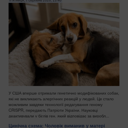
п’ятниця, 7 серпень 2026, 13:40
У США вперше отримали генетично модифікованих собак,
які не викликають алергічних реакцій у людей. Це стало
можливим завдяки технології редагування геному
CRISPR, передають Патріоти України. Науковці
деактивували у біглів ген, який відповідає за виробл...
Цинічна схема: Чоловік виманив у матері