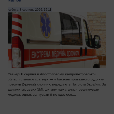
субота, 8 серпень 2026, 15:11
Увечері 6 серпня в Апостоловому Дніпропетровської
області сталася трагедія — у басейні приватного будинку
потонув 2-річний хлопчик, передають Патріоти України. За
даними місцевих ЗМІ, дитину намагалися реанімувати
медики, однак врятувати її не вдалося....