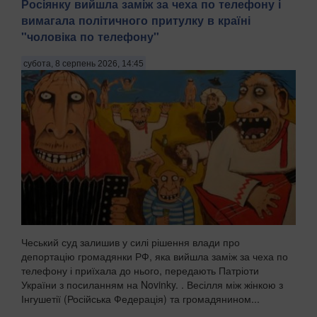
Росіянку вийшла заміж за чеха по телефону і
вимагала політичного притулку в країні
"чоловіка по телефону"
субота, 8 серпень 2026, 14:45
Чеський суд залишив у силі рішення влади про
депортацію громадянки РФ, яка вийшла заміж за чеха по
телефону і приїхала до нього, передають Патріоти
України з посиланням на Novinky. . Весілля між жінкою з
Інгушетії (Російська Федерація) та громадянином...