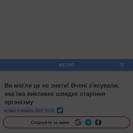
МЕНЮ
Ви могли це не знати! Вчені з'ясували,
яка їжа викликає швидке старіння
організму
Twitter
четвер, 4 червень 2026, 16:15
Слідкуйте за нами