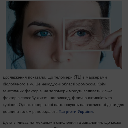
Дослідження показали, що теломери (TL) є маркерами
біологічного віку. Це некодуючі області хромосом. Крім
генетичних факторів, на теломери можуть впливати кілька
факторів способу життя, наприклад, фізична активність та
куріння. Однак тепер вчені наголошують на важливості дієти для
довжини теломір, передають
Патріоти України
.
Дієта впливає на механізми окислення та запалення, що може