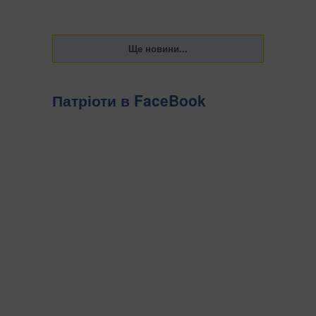
Патріоти в FaceBook