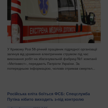
У Кривому Розі 58-річний працівник підрядної організації
загинув від ураження електричним струмом під час
виконання робіт на збагачувальній фабриці №1 компанії
«Метінвест», передають Патріоти України. За
попередньою інформацією, чоловік отримав смертел...
Російська еліта боїться ФСБ: Спецслужба
Путіна нібито виходить з-під контролю