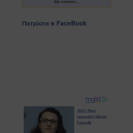
Патріоти в FaceBook
2025’s Most
Impactful Celebrity
Farewells