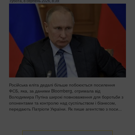
субота, 8 серпень 2026, 8:39
Російська еліта дедалі більше побоюється посилення
ФСБ, яка, за даними Bloomberg, отримала від
Володимира Путіна широкі повноваження для боротьби з
опонентами та контролю над суспільством і бізнесом,
передають Патріоти України. Як пише агентство з поси...