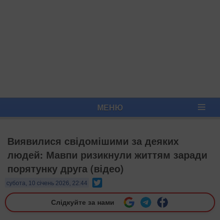
МЕНЮ
Виявилися свідомішими за деяких
людей: Мавпи ризикнули життям заради
порятунку друга (відео)
Twitter
субота, 10 січень 2026, 22:44
Слідкуйте за нами