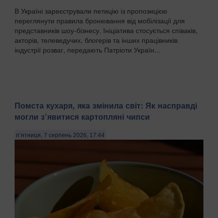
В Україні зареєстрували петицію із пропозицією
переглянути правила бронювання від мобілізації для
представників шоу-бізнесу. Ініціатива стосується співаків,
акторів, телеведучих, блогерів та інших працівників
індустрії розваг, передають Патріоти Україн...
Помста кухаря, яка змінила світ: Як насправді
могли з’явитися картопляні чипси
п’ятниця, 7 серпень 2026, 17:44