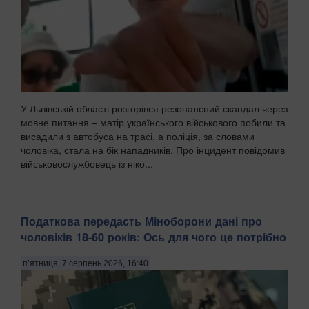
У Львівській області розгорівся резонансний скандал через
мовне питання – матір українського військового побили та
висадили з автобуса на трасі, а поліція, за словами
чоловіка, стала на бік нападників. Про інцидент повідомив
військовослужбовець із ніко...
Податкова передасть Міноборони дані про
чоловіків 18-60 років: Ось для чого це потрібно
п’ятниця, 7 серпень 2026, 16:40