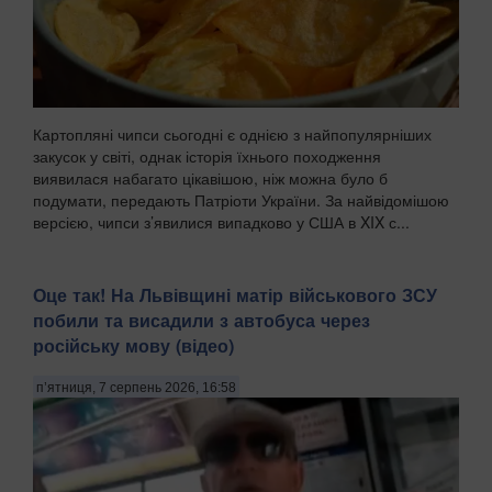
Картопляні чипси сьогодні є однією з найпопулярніших
закусок у світі, однак історія їхнього походження
виявилася набагато цікавішою, ніж можна було б
подумати, передають Патріоти України. За найвідомішою
версією, чипси з’явилися випадково у США в XIX с...
Оце так! На Львівщині матір військового ЗСУ
побили та висадили з автобуса через
російську мову (відео)
п’ятниця, 7 серпень 2026, 16:58