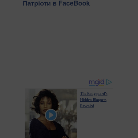
Патріоти в FaceBook
The Bodyguard's
Hidden Bloopers
Revealed