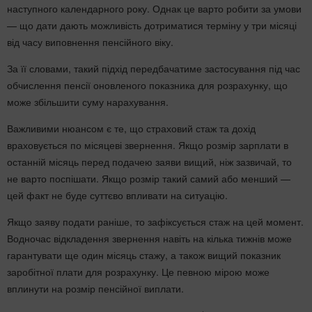
наступного календарного року. Однак це варто робити за умови
— що дати дають можливість дотриматися терміну у три місяці
від часу виповнення пенсійного віку.
За її словами, такий підхід передбачатиме застосування під час
обчислення пенсії оновленого показника для розрахунку, що
може збільшити суму нарахування.
Важливими нюансом є те, що страховий стаж та дохід
враховується по місяцеві звернення. Якщо розмір зарплати в
останній місяць перед подачею заяви вищий, ніж зазвичай, то
не варто поспішати. Якщо розмір такий самий або менший —
цей факт не буде суттєво впливати на ситуацію.
Якщо заяву подати раніше, то зафіксується стаж на цей момент.
Водночас відкладення звернення навіть на кілька тижнів може
гарантувати ще один місяць стажу, а також вищий показник
заробітної плати для розрахунку. Це певною мірою може
вплинути на розмір пенсійної виплати.