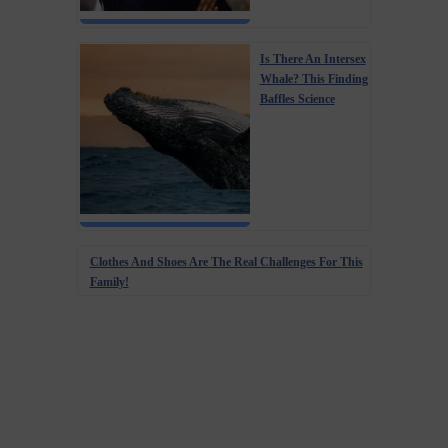
Is There An Intersex
Whale? This Finding
Baffles Science
Clothes And Shoes Are The Real Challenges For This
Family!