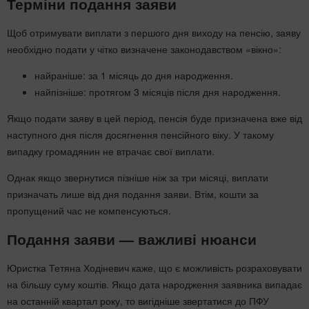
Терміни подання заяви
Щоб отримувати виплати з першого дня виходу на пенсію, заяву
необхідно подати у чітко визначене законодавством «вікно»:
найраніше: за 1 місяць до дня народження.
найпізніше: протягом 3 місяців після дня народження.
Якщо подати заяву в цей період, пенсія буде призначена вже від
наступного дня після досягнення пенсійного віку. У такому
випадку громадянин не втрачає свої виплати.
Однак якщо звернутися пізніше ніж за три місяці, виплати
призначать лише від дня подання заяви. Втім, кошти за
пропущений час не компенсуються.
Подання заяви — важливі нюанси
Юристка Тетяна Ходіневич каже, що є можливість розраховувати
на більшу суму коштів. Якщо дата народження заявника випадає
на останній квартал року, то вигідніше звертатися до ПФУ