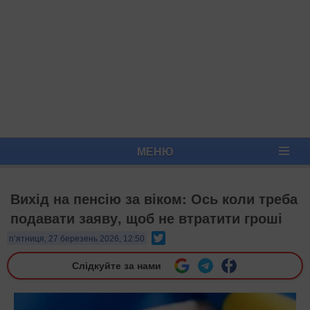
МЕНЮ
Вихід на пенсію за віком: Ось коли треба
подавати заяву, щоб не втратити гроші
Twitter
п’ятниця, 27 березень 2026, 12:50
Слідкуйте за нами