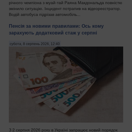
річного чемпіона з муай-тай Раяна Макдональда повністю
змінило ситуацію. Інцидент потрапив на відеореєстратор.
Водій автобуса підрізав автомобіль...
Пенсія за новими правилами: Ось кому
зарахують додатковий стаж у серпні
субота, 8 серпень 2026, 12:40
З 2 серпня 2026 року в Україні запрацює новий порядок