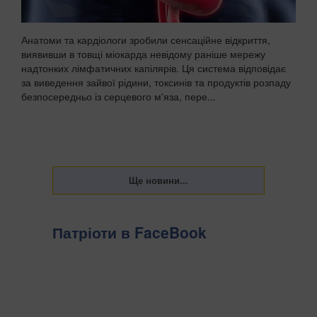
Анатоми та кардіологи зробили сенсаційне відкриття,
виявивши в товщі міокарда невідому раніше мережу
надтонких лімфатичних капілярів. Ця система відповідає
за виведення зайвої рідини, токсинів та продуктів розпаду
безпосередньо із серцевого м'яза, пере...
Патріоти в FaceBook