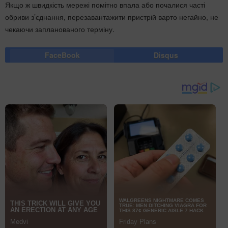
Якщо ж швидкість мережі помітно впала або почалися часті
обриви з’єднання, перезавантажити пристрій варто негайно, не
чекаючи запланованого терміну.
FaceBook
Disqus