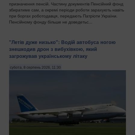
призначення пенсій. Частину документів Пенсійний фонд
збиратиме сам, а окремі періоди роботи зарахують навіть
при боргах роботодавця, передають Патріоти України.
Пенсійному фонду більше не доведетьс...
"Летів дуже низько": Водій автобуса ногою
знешкодив дрон з вибухівкою, який
загрожував українському літаку
субота, 8 серпень 2026, 11:30