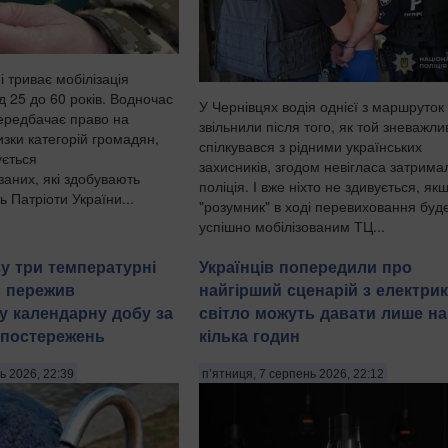
і триває мобілізація
ід 25 до 60 років. Водночас
У Чернівцях водія однієї з маршруток
ередбачає право на
звільнили після того, як той зневажли
изки категорій громадян,
спілкувався з рідними українських
ується
захисників, згодом невігласа затрима
заних, які здобувають
поліція. І вже ніхто не здивується, як
ь Патріоти України...
"розумник" в ході перевиховання буд
успішно мобілізованим ТЦ...
у три температурні
Українців попередили про
в пережив
найгірший сценарій з електрик
у календарну добу за
світло можуть давати лише на
спостережень
кілька годин
ь 2026, 22:39
п’ятниця, 7 серпень 2026, 22:12