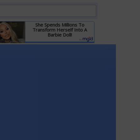
She Spends Millions To
Transform Herself Into A
Barbie Doll!
Детальніше