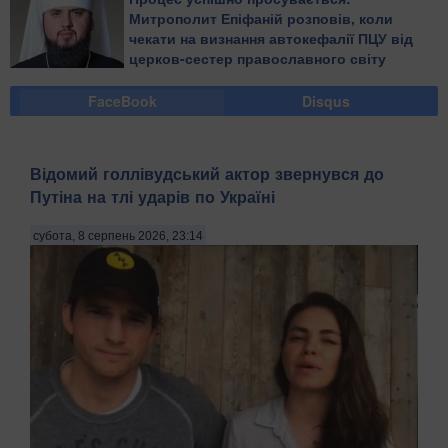
Митрополит Епіфаній розповів, коли
чекати на визнання автокефалії ПЦУ від
церков-сестер православного світу
FaceBook
Disqus
Відомий голлівудський актор звернувся до
Путіна на тлі ударів по Україні
субота, 8 серпень 2026, 23:14