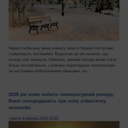
Через глобальну зміну клімату зими в Україні поступово
ставатимуть теплішими. Водночас це не означає, що
холод і сніг зникнуть. Навпаки, зимова погода може стати
більш нестабільною, з різкими перепадами температури
та частішими небезпечними явищами, пе...
2026 рік може побити температурний рекорд:
Вчені попереджають про нову кліматичну
аномалію
субота, 8 серпень 2026, 22:00