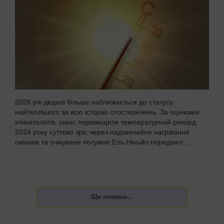
2026 рік дедалі більше наближається до статусу
найтеплішого за всю історію спостережень. За оцінками
кліматологів, шанс перевищити температурний рекорд
2024 року суттєво зріс через надзвичайне нагрівання
океанів та очікуване потужне Ель-Ніньйо передают...