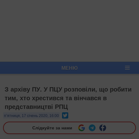
МЕНЮ
З архіву ПУ. У ПЦУ розповіли, що робити
тим, хто хрестився та вінчався в
представництві РПЦ​
Twitter
п’ятниця, 17 січень 2020, 16:00
Слідкуйте за нами