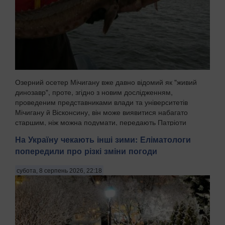
Озерний осетер Мічигану вже давно відомий як "живий
динозавр", проте, згідно з новим дослідженням,
проведеним представниками влади та університетів
Мічигану й Вісконсину, він може виявитися набагато
старшим, ніж можна подумати, передають Патріоти
Украї...
На Україну чекають інші зими: Еліматологи
попередили про різкі зміни погоди
субота, 8 серпень 2026, 22:18