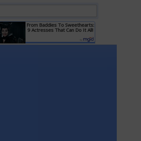
From Baddies To Sweethearts:
9 Actresses That Can Do It All!
Детальніше