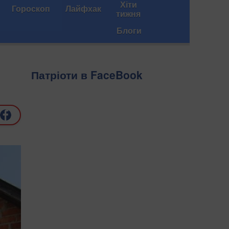
Хіти
Гороскоп
Лайфхак
тижня
Блоги
Патріоти в FaceBook