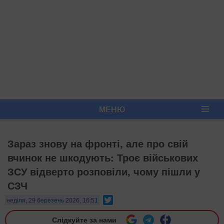
МЕНЮ
Зараз знову на фронті, але про свій
вчинок не шкодують: Троє військових
ЗСУ відверто розповіли, чому пішли у
СЗЧ
Twitter
неділя, 29 березень 2026, 16:51
Слідкуйте за нами