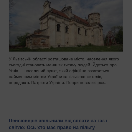
У Львівській області розташоване місто, населення якого
сьогодні становить менш як тисячу людей. Йдеться про
Угнів — населений пункт, який офіційно вважається
найменшим містом України за кількістю жителів,
передають Патріоти України. Попри невеликі роз...
Пенсіонерів звільнили від сплати за газ і
світло: Ось хто має право на пільгу