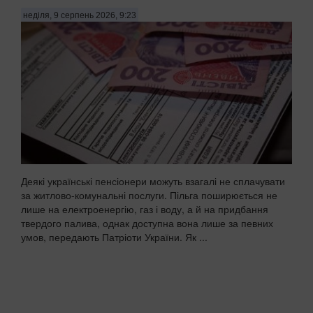
неділя, 9 серпень 2026, 9:23
Деякі українські пенсіонери можуть взагалі не сплачувати
за житлово-комунальні послуги. Пільга поширюється не
лише на електроенергію, газ і воду, а й на придбання
твердого палива, однак доступна вона лише за певних
умов, передають Патріоти України. Як ...