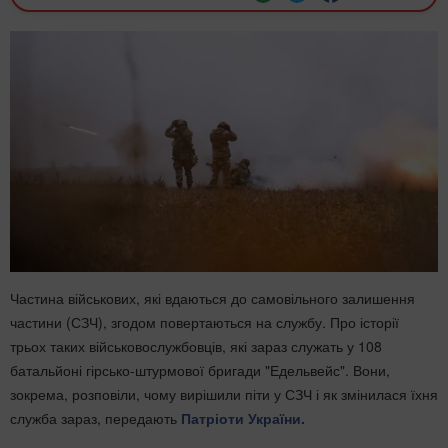
Частина військових, які вдаються до самовільного залишення
частини (СЗЧ), згодом повертаються на службу. Про історії
трьох таких військовослужбовців, які зараз служать у 108
батальйоні гірсько-штурмової бригади "Едельвейс". Вони,
зокрема, розповіли, чому вирішили піти у СЗЧ і як змінилася їхня
служба зараз, передають
Патріоти України.