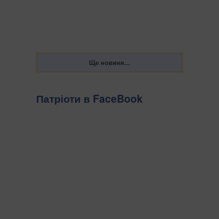
Патріоти в FaceBook