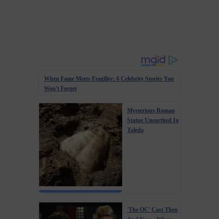
When Fame Meets Fragility: 6 Celebrity Stories You
Won't Forget
Mysterious Roman
Statue Unearthed In
Toledo
'The OC' Cast Then