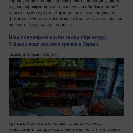
Українці дедалі частіше повідомляють про ситуації, коли
під час перевірки документів на вулиці або блокпостах їх
просять розблокувати смартфон, показати листування,
фотографії чи вміст месенджерів. Водночас навіть під час
воєнного стану право на приват...
Ціна популярної крупи знову піде вгору:
Скільки коштуватиме гречка в Україні
неділя, 9 серпень 2026, 8:21
Гречка в Україні найближчим часом може знову
подорожчати. За прогнозом науковиці Інституту аграрної