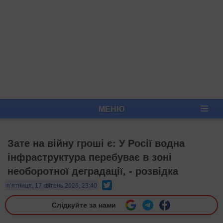
МЕНЮ
Зате на війну гроші є: У Росії водна
інфраструктура перебуває в зоні
необоротної деградації, - розвідка
Twitter
п’ятниця, 17 квітень 2026, 23:40
Слідкуйте за нами