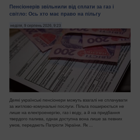
Пенсіонерів звільнили від сплати за газ і
світло: Ось хто має право на пільгу
неділя, 9 серпень 2026, 9:23
Деякі українські пенсіонери можуть взагалі не сплачувати
за житлово-комунальні послуги. Пільга поширюється не
лише на електроенергію, газ і воду, а й на придбання
твердого палива, однак доступна вона лише за певних
умов, передають Патріоти України. Як ...