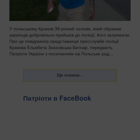
У польському Кракові 39-річний чоловік, який ображав
українців добровільно прийшов до поліції, його затримали.
Про це повідомила представниця пресслужби поліції
Кракова Ельжбета Знаховська-Битнар, передають
Патріоти України з посиланням на Польське рад...
Патріоти в FaceBook