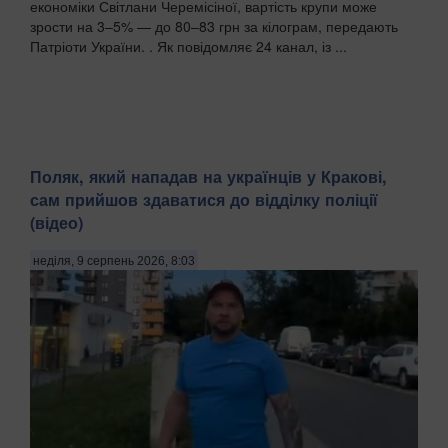
економіки Світлани Черемісіної, вартість крупи може
зрости на 3–5% — до 80–83 грн за кілограм, передають
Патріоти України. . Як повідомляє 24 канал, із ...
Поляк, який нападав на українців у Кракові,
сам прийшов здаватися до відділку поліції
(відео)
неділя, 9 серпень 2026, 8:03