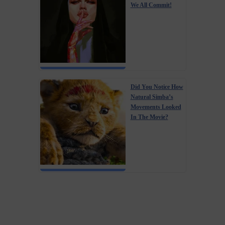
We All Commit!
Did You Notice How
Natural Simba’s
Movements Looked
In The Movie?