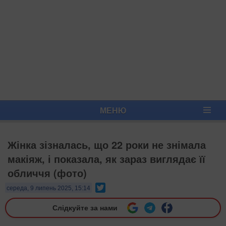
МЕНЮ
Жінка зізналась, що 22 роки не знімала
макіяж, і показала, як зараз виглядає її
обличчя (фото)
Twitter
середа, 9 липень 2025, 15:14
Слідкуйте за нами