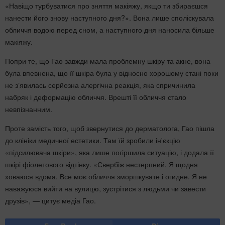
«Навіщо турбуватися про зняття макіяжу, якщо ти збираєшся
нанести його знову наступного дня?». Вона лише споліскувала
обличчя водою перед сном, а наступного дня наносила більше
макіяжу.
Попри те, що Гао завжди мала проблемну шкіру та акне, вона
була впевнена, що її шкіра була у відносно хорошому стані поки
не зʼявилась серйозна алергічна реакція, яка спричинила
набряк і деформацію обличчя. Врешті її обличчя стало
невпізнанним.
Проте замість того, щоб звернутися до дерматолога, Гао пішла
до клініки медичної естетики. Там їй зробили ін'єкцію
«підсилювача шкіри», яка лише погіршила ситуацію, і додала її
шкірі фіолетового відтінку. «Свербіж нестерпний. Я щодня
ховаюся вдома. Все моє обличчя зморшкувате і огидне. Я не
наважуюся вийти на вулицю, зустрітися з людьми чи завести
друзів», — цитує медіа Гао.