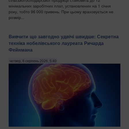
сільськогосподарської продукції становить до 12
мінімальних заробітних плат, установлених на 1 січня
року, тобто 96 000 гривень. При цьому враховується не
розмір...
Вивчити що завгодно удвічі швидше: Секретна
техніка нобелівського лауреата Ричарда
Фейнмана
четвер, 6 серпень 2026, 5:40