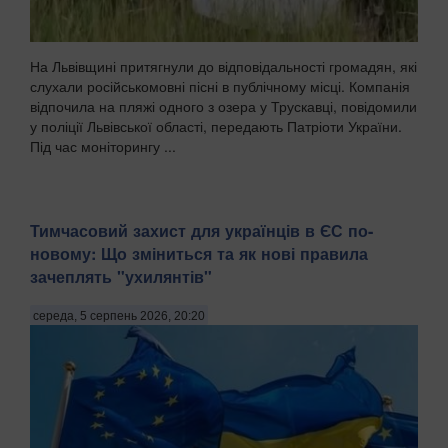
На Львівщині притягнули до відповідальності громадян, які
слухали російськомовні пісні в публічному місці. Компанія
відпочила на пляжі одного з озера у Трускавці, повідомили
у поліції Львівської області, передають Патріоти України.
Під час моніторингу ...
Тимчасовий захист для українців в ЄС по-
новому: Що зміниться та як нові правила
зачеплять "ухилянтів"
середа, 5 серпень 2026, 20:20