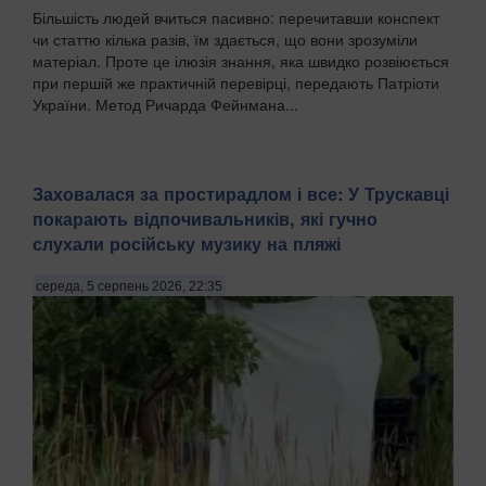
Більшість людей вчиться пасивно: перечитавши конспект
чи статтю кілька разів, їм здається, що вони зрозуміли
матеріал. Проте це ілюзія знання, яка швидко розвіюється
при першій же практичній перевірці, передають Патріоти
України. Метод Ричарда Фейнмана...
Заховалася за простирадлом і все: У Трускавці
покарають відпочивальників, які гучно
слухали російську музику на пляжі
середа, 5 серпень 2026, 22:35