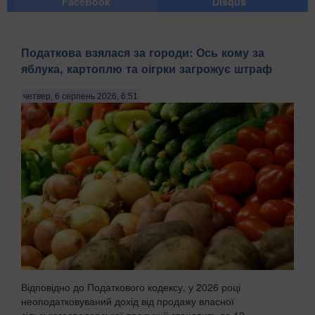
FaceBook
Disqus
Податкова взялася за городи: Ось кому за
яблука, картоплю та оігрки загрожує штраф
четвер, 6 серпень 2026, 6:51
Відповідно до Податкового кодексу, у 2026 році
неоподатковуваний дохід від продажу власної