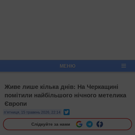
МЕНЮ
Живе лише кілька днів: На Черкащині
помітили найбільшого нічного метелика
Європи
Twitter
п’ятниця, 15 травень 2026, 22:14
Слідкуйте за нами