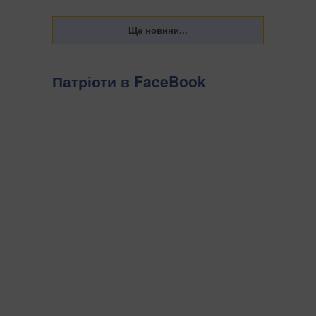
Патріоти в FaceBook