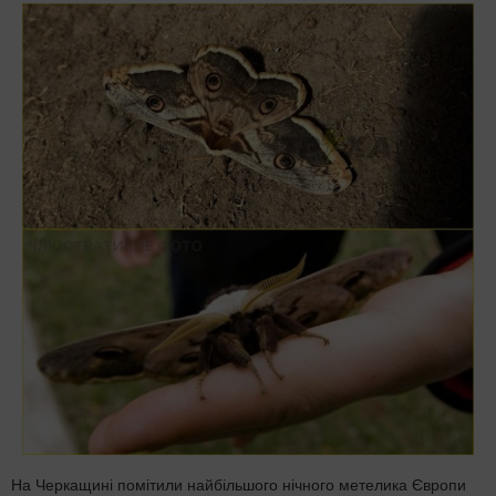
На Черкащині помітили найбільшого нічного метелика Європи