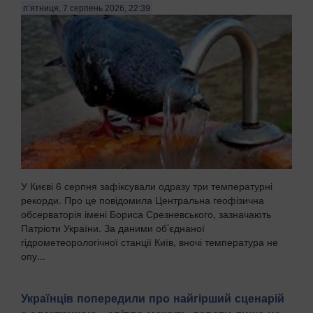
п’ятниця, 7 серпень 2026, 22:39
У Києві 6 серпня зафіксували одразу три температурні
рекорди. Про це повідомила Центральна геофізична
обсерваторія імені Бориса Срезневського, зазначають
Патріоти України. За даними об’єднаної
гідрометеорологічної станції Київ, вночі температура не
опу...
Українців попередили про найгірший сценарій