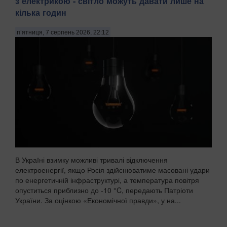
з електрикою - світло можуть давати лише на
кілька годин
п’ятниця, 7 серпень 2026, 22:12
В Україні взимку можливі тривалі відключення
електроенергії, якщо Росія здійснюватиме масовані удари
по енергетичній інфраструктурі, а температура повітря
опуститься приблизно до -10 °C, передають Патріоти
України. За оцінкою «Економічної правди», у на...