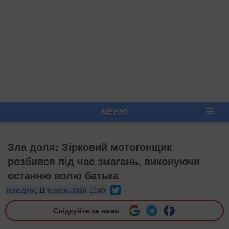
МЕНЮ
Зла доля: Зірковий мотогонщик
розбився під час змагань, виконуючи
останню волю батька
Twitter
понеділок, 11 травень 2026, 15:49
Слідкуйте за нами