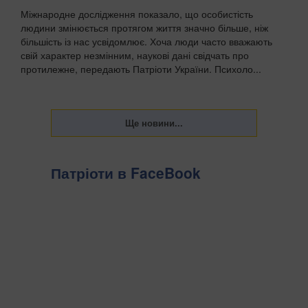
Міжнародне дослідження показало, що особистість
людини змінюється протягом життя значно більше, ніж
більшість із нас усвідомлює. Хоча люди часто вважають
свій характер незмінним, наукові дані свідчать про
протилежне, передають Патріоти України. Психоло...
Патріоти в FaceBook