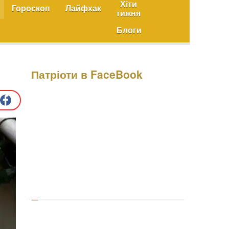
Хіти
Гороскоп
Лайфхак
тижня
Блоги
Патріоти в FaceBook