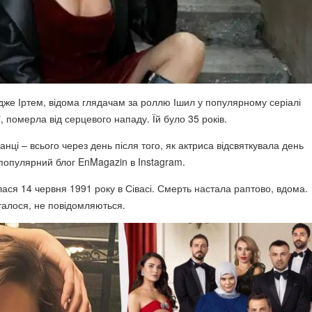
дже Іртем, відома глядачам за роллю Ішил у популярному серіалі
 померла від серцевого нападу. Їй було 35 років.
анці – всього через день після того, як актриса відсвяткувала день
опулярний блог EnMagazin в Instagram.
ася 14 червня 1991 року в Сівасі. Смерть настала раптово, вдома.
талося, не повідомляються.