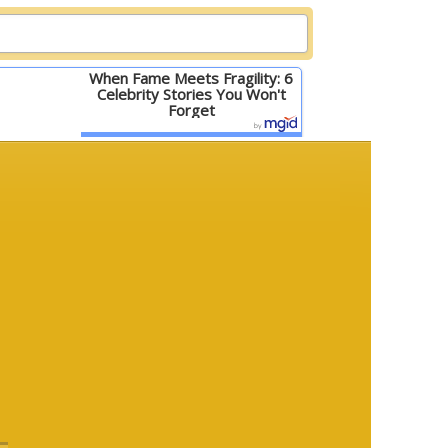
When Fame Meets Fragility: 6
Celebrity Stories You Won't
Forget
Детальніше