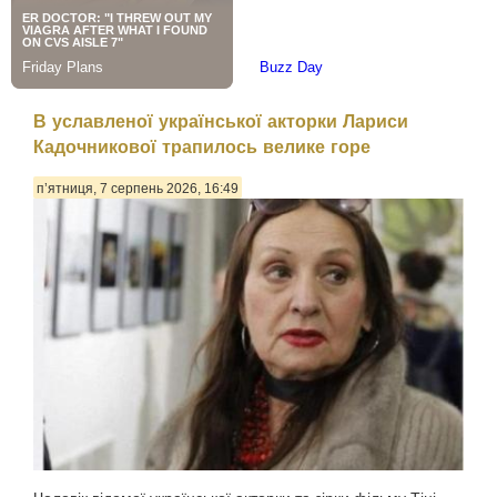
В уславленої української акторки Лариси
Кадочникової трапилось велике горе
п’ятниця, 7 серпень 2026, 16:49