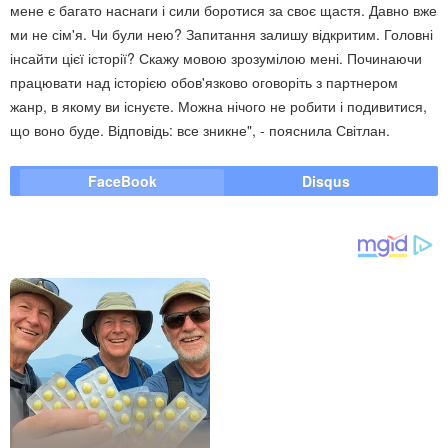
мене є багато наснаги і сили боротися за своє щастя. Давно вже
ми не сім'я. Чи були нею? Запитання залишу відкритим. Головні
інсайти цієї історії? Скажу мовою зрозумілою мені. Починаючи
працювати над історією обов'язково оговоріть з партнером
жанр, в якому ви існуєте. Можна нічого не робити і подивитися,
що воно буде. Відповідь: все зникне", - пояснила Світлан.
FaceBook
Disqus