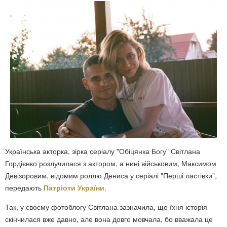
Українська акторка, зірка серіалу "Обіцянка Богу" Світлана
Гордієнко розлучилася з актором, а нині військовим, Максимом
Девізоровим, відомим роллю Дениса у серіалі "Перші ластівки",
передають
Патріоти України
.
Так, у своєму фотоблогу Світлана зазначила, що їхня історія
скінчилася вже давно, але вона довго мовчала, бо вважала це