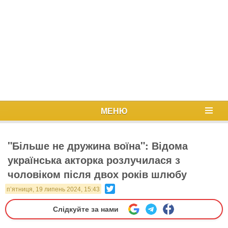
МЕНЮ
"Більше не дружина воїна": Відома
українська акторка розлучилася з
чоловіком після двох років шлюбу
Twitter
п’ятниця, 19 липень 2024, 15:43
Слідкуйте за нами