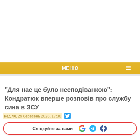
МЕНЮ
"Для нас це було несподіванкою":
Кондратюк вперше розповів про службу
сина в ЗСУ
Twitter
неділя, 29 березень 2026, 17:30
Слідкуйте за нами