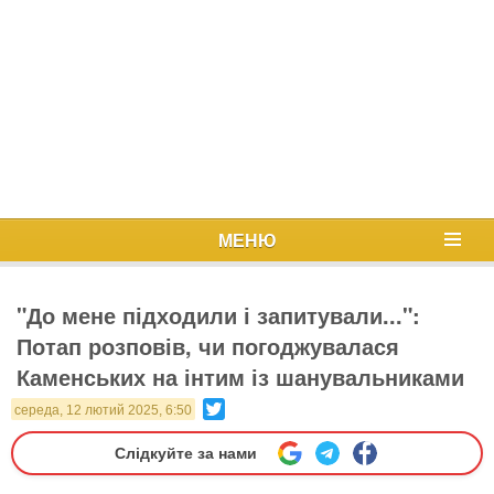
МЕНЮ
"До мене підходили і запитували...":
Потап розповів, чи погоджувалася
Каменських на інтим із шанувальниками
Twitter
середа, 12 лютий 2025, 6:50
Слідкуйте за нами