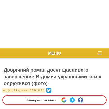
МЕНЮ
Дворічний роман досяг щасливого
завершення: Відомий український комік
одружився (фото)
Twitter
неділя, 31 травень 2026, 8:21
Слідкуйте за нами