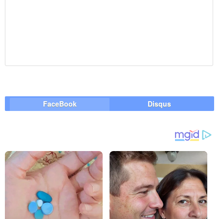
FaceBook
Disqus