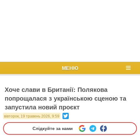
МЕНЮ
Хоче слави в Британії: Полякова
попрощалася з українською сценою та
запустила новий проєкт
Twitter
вівторок, 19 травень 2026, 9:59
Слідкуйте за нами