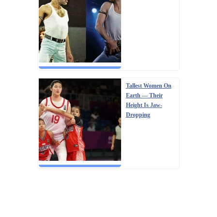
Tallest Women On
Earth — Their
Height Is Jaw-
Dropping