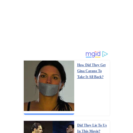
How Did They Get
Gina Carano To
Take It All Back?
Did They Lie To Us
In This Movie?