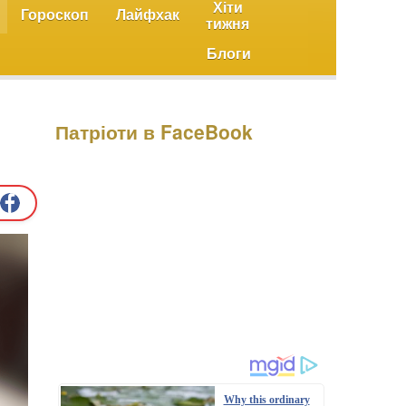
Хіти
Гороскоп
Лайфхак
тижня
Блоги
Патріоти в FaceBook
Why this ordinary