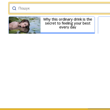
Why this ordinary drink is the
secret to feeling your best
every day
Детальніше