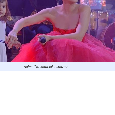
Аліса Саакашвілі з мамою