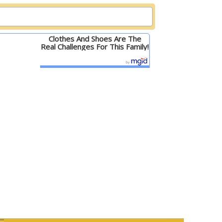
Clothes And Shoes Are The
Real Challenges For This Family!
Детальніше