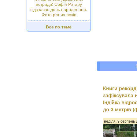
естради: Софія Ротару
відзначає день народження.
Фото різних років
Все по теме
Книги рекорд
зафіксувала 
Індійка відр
до 3 метрів 
неділя, 9 серпень 