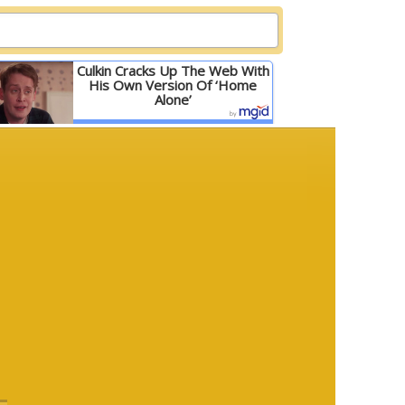
Culkin Cracks Up The Web With
His Own Version Of ‘Home
Alone’
Детальніше