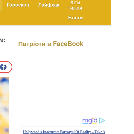
Хіти
Гороскоп
Лайфхак
тижня
Блоги
м:
Патріоти в FaceBook
Hollywood's Inaccurate Portrayal Of Reality – Take A