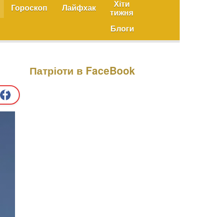
Хіти
Гороскоп
Лайфхак
тижня
Блоги
Патріоти в FaceBook