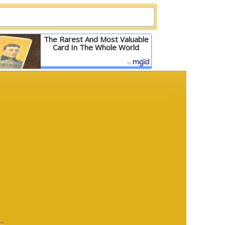
The Rarest And Most Valuable
Card In The Whole World
Детальніше