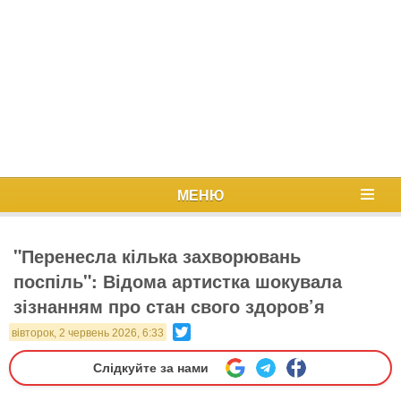
МЕНЮ
"Перенесла кілька захворювань
поспіль": Відома артистка шокувала
зізнанням про стан свого здоров’я
Twitter
вівторок, 2 червень 2026, 6:33
Слідкуйте за нами