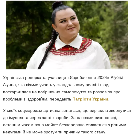
Українська реперка та учасниця «Євробачення-2024» Alyona
Alyona, яка візьме участь у скандальному реаліті-шоу,
поскаржилася на погіршення самопочуття та розповіла про
проблеми зі здоров’ям, передають
Патріоти України
.
У своїх соцмережах артистка зізналася, що вирішила звернутися
до імунолога через часті хвороби. За словами виконавиці,
останнім часом вона майже безперервно стикається з різними
недугами й не може зрозуміти причину такого стану.