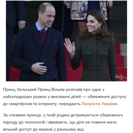
Принц Уельський
Принц Вільям
розповів про одне з
найскладніших рішень у вихованні дітей — обмеження доступу
до смартфонів та інтернету, передають
Патріоти України
.
За словами принца, у їхній родині дотримуються обережного
підходу до технологій і вважають, що діти не повинні мати
вільний доступ до мережі у ранньому віці.