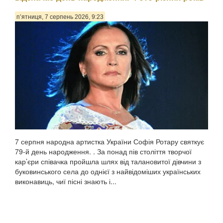
п’ятниця, 7 серпень 2026, 9:23
7 серпня народна артистка України Софія Ротару святкує
79-й день народження. . За понад пів століття творчої
кар’єри співачка пройшла шлях від талановитої дівчини з
буковинського села до однієї з найвідоміших українських
виконавиць, чиї пісні знають і...