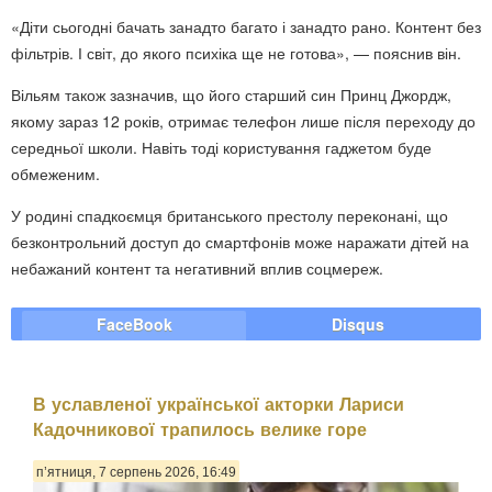
«Діти сьогодні бачать занадто багато і занадто рано. Контент без
фільтрів. І світ, до якого психіка ще не готова», — пояснив він.
Вільям також зазначив, що його старший син
Принц Джордж
,
якому зараз 12 років, отримає телефон лише після переходу до
середньої школи. Навіть тоді користування гаджетом буде
обмеженим.
У родині спадкоємця британського престолу переконані, що
безконтрольний доступ до смартфонів може наражати дітей на
небажаний контент та негативний вплив соцмереж.
FaceBook
Disqus
В уславленої української акторки Лариси
Кадочникової трапилось велике горе
п’ятниця, 7 серпень 2026, 16:49