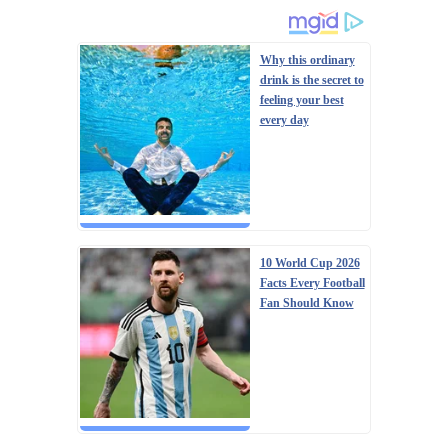
Why this ordinary
drink is the secret to
feeling your best
every day
10 World Cup 2026
Facts Every Football
Fan Should Know