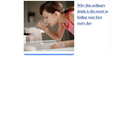
Why this ordinary
drink is the secret to
feeling your best
every day