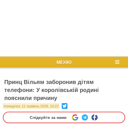
МЕНЮ
Принц Вільям заборонив дітям
телефони: У королівській родині
пояснили причину
Twitter
понеділок, 11 травень 2026, 10:22
Слідкуйте за нами