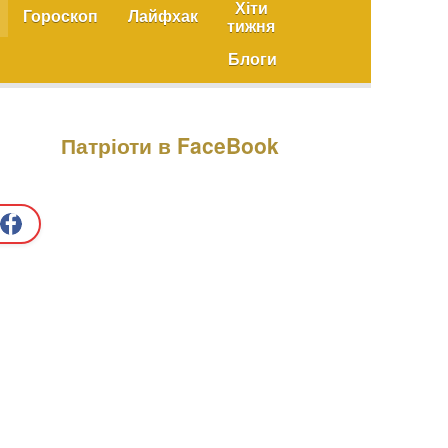
Хіти
Гороскоп
Лайфхак
тижня
Блоги
Патріоти в FaceBook