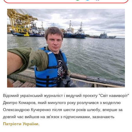
Відомий український журналіст і ведучий проєкту "Світ навиворіт"
Дмитро Комаров, який минулого року розлучився з моделлю
Олександрою Кучеренко після шести років шлюбу, вперше за
довгий час вийшов на зв'язок з підписниками, зазначають
Патріоти України
.