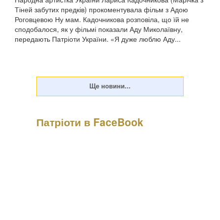
Тіней забутих предків) прокоментувала фільм з Адою
Роговцевою Ну мам. Кадочникова розповіла, що їй не
сподобалося, як у фільмі показали Аду Миколаївну,
передають Патріоти України. «Я дуже люблю Аду...
Патріоти в FaceBook