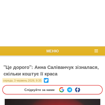
МЕНЮ
"Це дорого": Анна Саліванчук зізналася,
скільки коштує її краса
Twitter
середа, 3 червень 2026, 9:35
Слідкуйте за нами