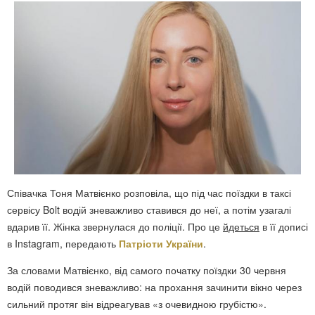
Співачка Тоня Матвієнко розповіла, що під час поїздки в таксі
сервісу Bolt водій зневажливо ставився до неї, а потім узагалі
вдарив її. Жінка звернулася до поліції. Про це
йдеться
в її дописі
в Instagram, передають
Патріоти України
.
За словами Матвієнко, від самого початку поїздки 30 червня
водій поводився зневажливо: на прохання зачинити вікно через
сильний протяг він відреагував «з очевидною грубістю».