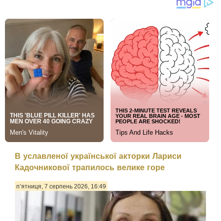
В уславленої української акторки Лариси
Кадочникової трапилось велике горе
п’ятниця, 7 серпень 2026, 16:49